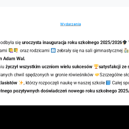
Wydarzenia
odbyła się
uroczysta inauguracja roku szkolnego 2025/2026
cami
oraz rodzicami
zebrały się na sali gimnastycznej
an Adam Wal.
niu
życzył wszystkim uczniom wielu sukcesów
satysfakcji ze
anych chwil spędzonych w gronie rówieśników
Szczególne s
lasistów
, którzy rozpoczęli naukę w naszej szkole
Całej sp
ełnego pozytywnych doświadczeń nowego roku szkolnego 2025