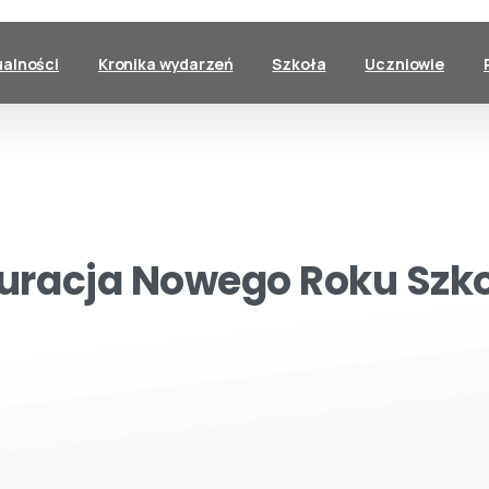
ualności
Kronika wydarzeń
Szkoła
Uczniowie
uracja
Nowego
Roku
Szk