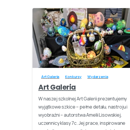
-
Art Galeria
Konkursy
Wydarzenia
Art Galeria
W naszej szkolnej Art Galerii prezentujemy
wyjątkowe szkice – pełne detalu, nastroju i
wyobraźni – autorstwa Amelii Lisowskiej,
uczennicy klasy 7c. Jej prace, inspirowane