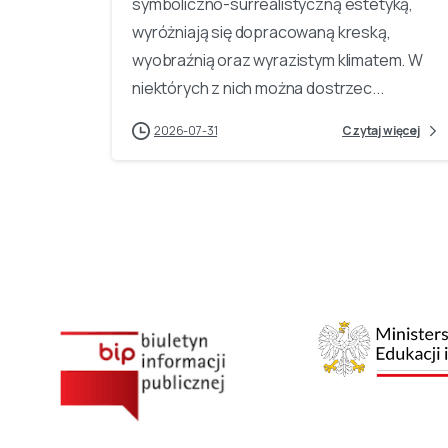
symboliczno-surrealistyczną estetyką,
wyróżniają się dopracowaną kreską,
wyobraźnią oraz wyrazistym klimatem. W
niektórych z nich można dostrzec...
2026-07-31
Czytaj więcej