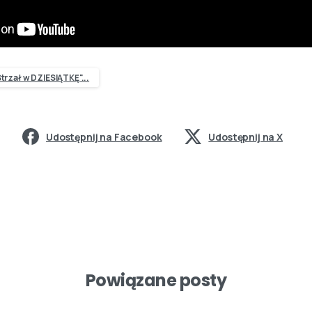
trzał w DZIESIĄTKĘ"...
Udostępnij na Facebook
Udostępnij na X
Powiązane posty