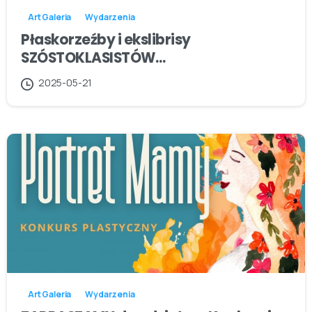
Art Galeria
Wydarzenia
Płaskorzeźby i ekslibrisy
SZÓSTOKLASISTÓW…
2025-05-21
Art Galeria
Wydarzenia