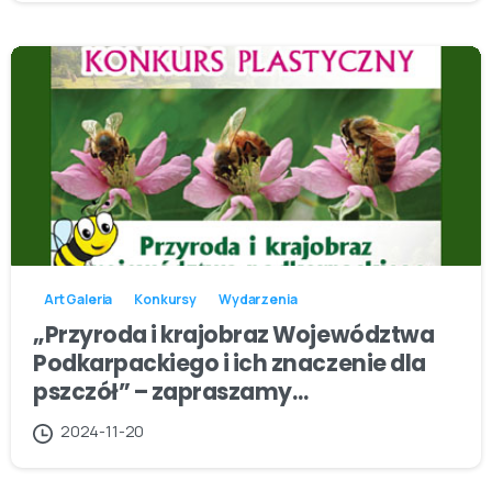
Art Galeria
Konkursy
Wydarzenia
„Przyroda i krajobraz Województwa
Podkarpackiego i ich znaczenie dla
pszczół” – zapraszamy…
2024-11-20