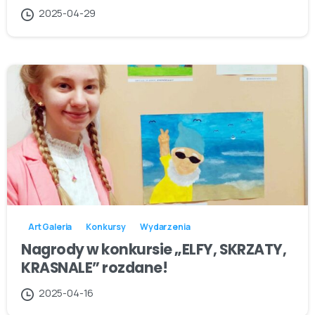
2025-04-29
Art Galeria
Konkursy
Wydarzenia
Nagrody w konkursie „ELFY, SKRZATY,
KRASNALE” rozdane!
2025-04-16