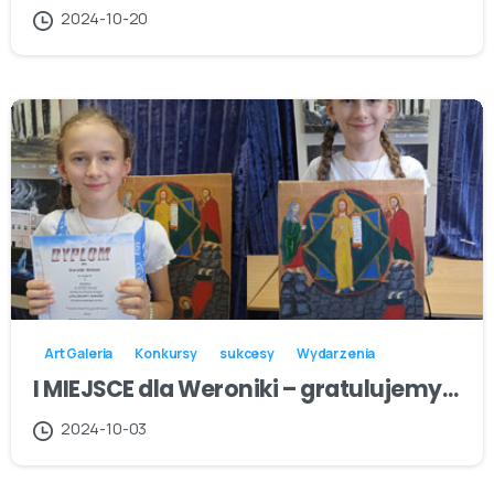
2024-10-20
Art Galeria
Konkursy
sukcesy
Wydarzenia
I MIEJSCE dla Weroniki – gratulujemy…
2024-10-03