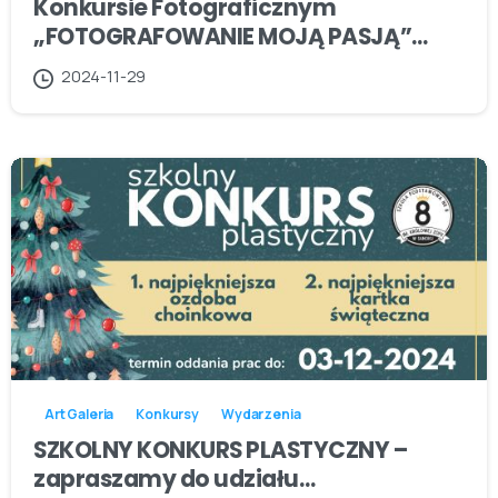
Konkursie Fotograficznym
„FOTOGRAFOWANIE MOJĄ PASJĄ”…
2024-11-29
Art Galeria
Konkursy
Wydarzenia
SZKOLNY KONKURS PLASTYCZNY –
zapraszamy do udziału…