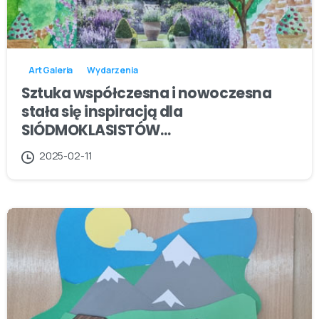
Art Galeria
Wydarzenia
Sztuka współczesna i nowoczesna
stała się inspiracją dla
SIÓDMOKLASISTÓW…
2025-02-11