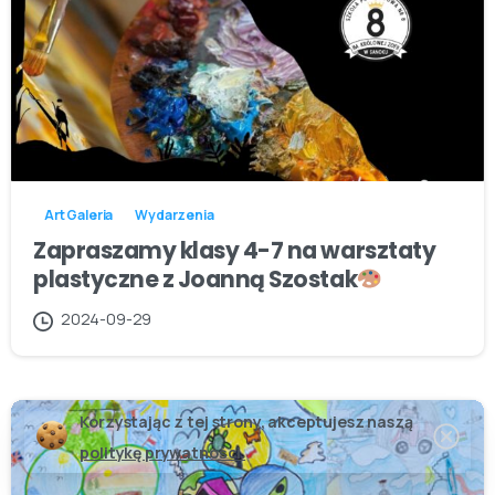
Art Galeria
Wydarzenia
Zapraszamy klasy 4-7 na warsztaty
plastyczne z Joanną Szostak
2024-09-29
Korzystając z tej strony, akceptujesz naszą
politykę prywatności.