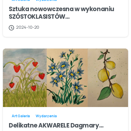
Sztuka nowowczesna w wykonaniu
SZÓSTOKLASISTÓW…
2024-10-20
Art Galeria
Wydarzenia
Delikatne AKWARELE Dagmary…