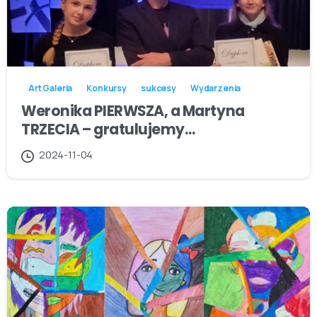
Art Galeria
Konkursy
sukcesy
Wydarzenia
Weronika PIERWSZA, a Martyna
TRZECIA – gratulujemy…
2024-11-04