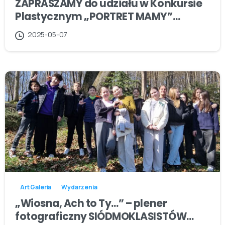
ZAPRASZAMY do udziału w Konkursie
Plastycznym „PORTRET MAMY”…
2025-05-07
Art Galeria
Wydarzenia
„Wiosna, Ach to Ty…” – plener
fotograficzny SIÓDMOKLASISTÓW…