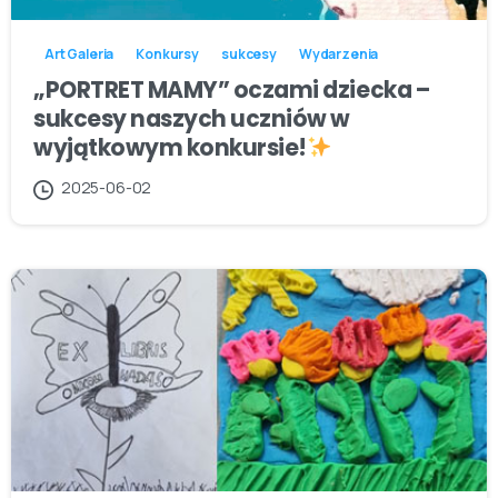
Art Galeria
Konkursy
sukcesy
Wydarzenia
„PORTRET MAMY” oczami dziecka –
sukcesy naszych uczniów w
wyjątkowym konkursie!
2025-06-02