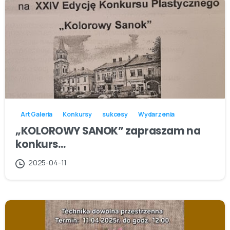
Art Galeria
Konkursy
sukcesy
Wydarzenia
„KOLOROWY SANOK” zapraszam na
konkurs…
2025-04-11