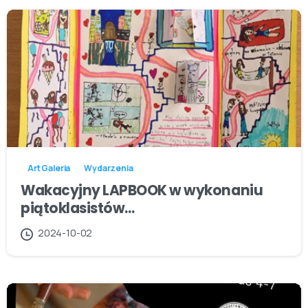
Art Galeria
Wydarzenia
Wakacyjny LAPBOOK w wykonaniu
piątoklasistów…
2024-10-02