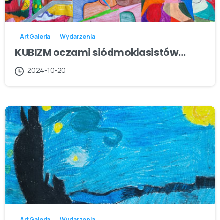
Art Galeria
Wydarzenia
KUBIZM oczami siódmoklasistów…
2024-10-20
Art Galeria
Wydarzenia