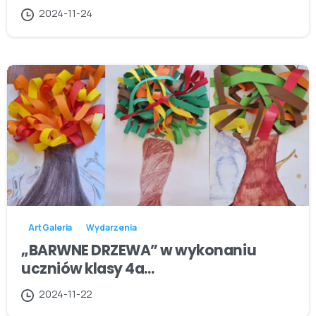
2024-11-24
Art Galeria
Wydarzenia
„BARWNE DRZEWA” w wykonaniu
uczniów klasy 4a…
2024-11-22