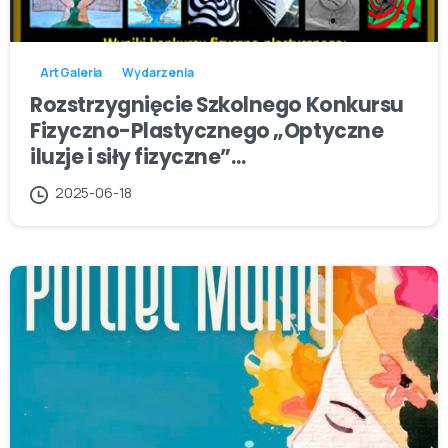
Art Galeria
Wydarzenia
Rozstrzygnięcie Szkolnego Konkursu
Fizyczno-Plastycznego „Optyczne
iluzje i siły fizyczne”…
2025-06-18