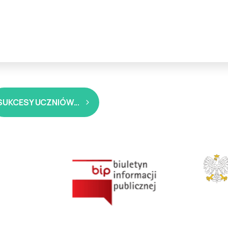
SUKCESY UCZNIÓW...