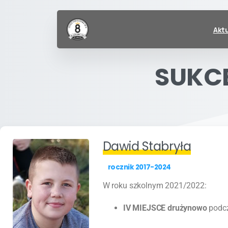
Akt
SUKC
Dawid Stabryła
rocznik 2017-2024
W roku szkolnym 2021/2022:
IV MIEJSCE
drużynowo
podc