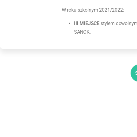
W roku szkolnym 2021/2022:
III MIEJSCE
stylem dowolnym
SANOK.