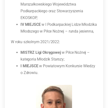
Marszałkowskiego Województwa
Podkarpackiego oraz Stowarzyszenia
EKOSKOP,
IV MIEJSCE
w I Podkarpackiej Lidze Młodzika
Młodszego w Piłce Nożnej – runda jesienna,
W roku szkolnym 2021/2022:
MISTRZ Ligi Okręgowej
w Piłce Nożnej –
kategoria Młodzik Starszy;
I MIEJSCE
w Powiatowym Konkursie Wiedzy
o Zdrowiu.