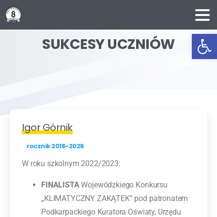
Ot
SUKCESY
UCZNIÓW
Igor Górnik
rocznik 2018-2026
W roku szkolnym 2022/2023:
FINALISTA
Wojewódzkiego Konkursu
„KLIMATYCZNY ZAKĄTEK” pod patronatem
Podkarpackiego Kuratora Oświaty, Urzędu