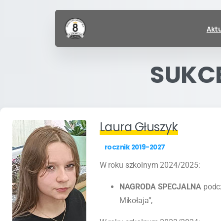
Akt
SUKC
Laura Głuszyk
rocznik 2019-2027
W roku szkolnym 2024/2025:
NAGRODA SPECJALNA
podcz
Mikołaja”,