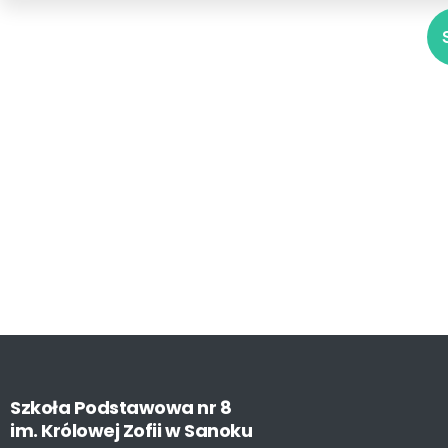
Szkoła
Podstawowa
nr
8
im.
Królowej
Zofii
w
Sanoku