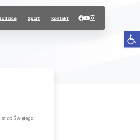
Rodzice
Sport
Kontakt
Ot
ist do Świętego