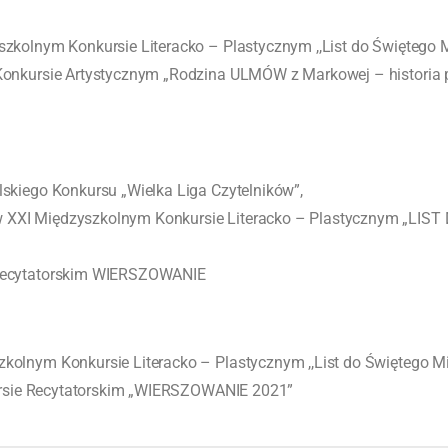
zkolnym Konkursie Literacko – Plastycznym ,,List do Świętego M
nkursie Artystycznym „Rodzina ULMÓW z Markowej – historia 
lskiego Konkursu „Wielka Liga Czytelników”,
 XXI Międzyszkolnym Konkursie Literacko – Plastycznym „LIS
Recytatorskim WIERSZOWANIE
olnym Konkursie Literacko – Plastycznym ,,List do Świętego Mi
rsie Recytatorskim „WIERSZOWANIE 2021”