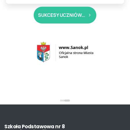
SUKCESY UCZNIÓW...
Szkoła
Podstawowa
nr
8