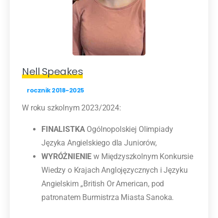
Nell Speakes
rocznik 2018-2025
W roku szkolnym 2023/2024:
FINALISTKA
Ogólnopolskiej Olimpiady
Języka Angielskiego dla Juniorów,
WYRÓŻNIENIE
w Międzyszkolnym Konkursie
Wiedzy o Krajach Anglojęzycznych i Języku
Angielskim „British Or American, pod
patronatem Burmistrza Miasta Sanoka.