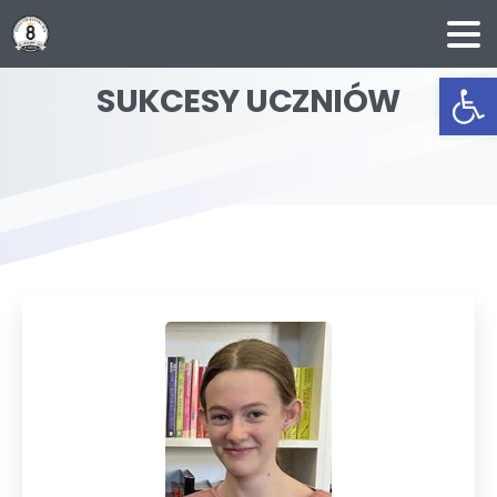
Ot
SUKCESY
UCZNIÓW