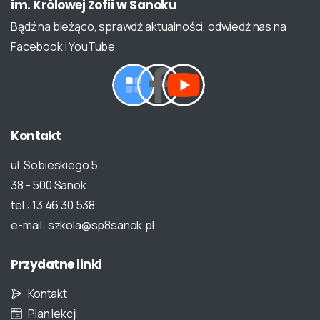
im.
Królowej
Zofii
w
Sanoku
Bądź na bieżąco, sprawdź aktualności, odwiedź nas na
Facebook i YouTube
Kontakt
ul. Sobieskiego 5
38 - 500 Sanok
tel.: 13 46 30 538
e-mail: szkola@sp8sanok.pl
Przydatne
linki
Kontakt
Plan lekcji