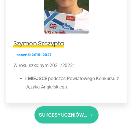
Szymon Szczypta
rocznik 2019-2027
W roku szkolnym 2021/2022:
I MIEJSCE
podczas Powiatowego Konkursu z
Języka Angielskiego.
SUKCESY UCZNIÓW...