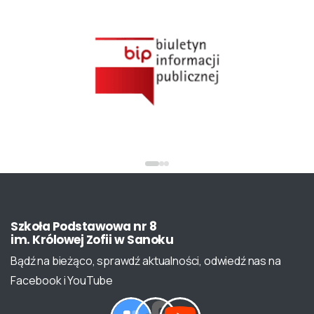
Szkoła
Podstawowa
nr
8
im.
Królowej
Zofii
w
Sanoku
Bądź na bieżąco, sprawdź aktualności, odwiedź nas na
Facebook i YouTube