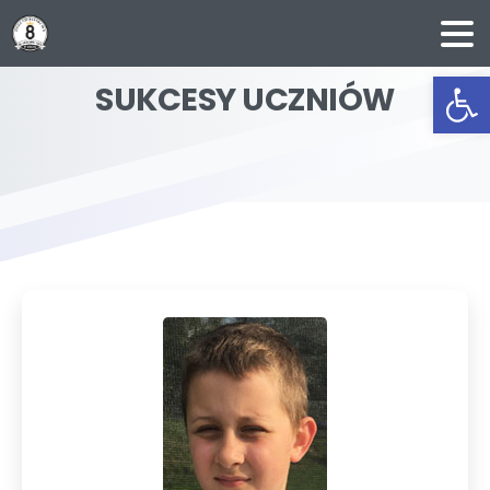
Ot
SUKCESY
UCZNIÓW