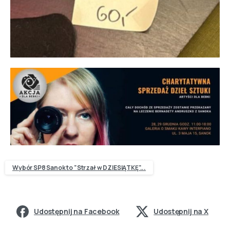
Wybór SP8 Sanok to "Strzał w DZIESIĄTKĘ"...
Udostępnij na Facebook
Udostępnij na X