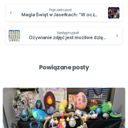
Poprzedni post
Magia Świąt w Jasełkach: “W oczekiwaniu na pierwszą gwiazdkę”
Następny post
Ożywianie zdjęć jest możliwe dzięki sztucznej inteligencji – uczniowie z 1A bohaterami filmu…
Powiązane posty