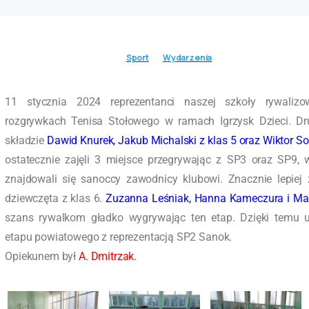
Sport
Wydarzenia
11 stycznia 2024 reprezentanci naszej szkoły rywaliz
rozgrywkach Tenisa Stołowego w ramach Igrzysk Dzieci. D
składzie
Dawid Knurek, Jakub Michalski z klas 5 oraz Wiktor So
ostatecznie zajęli 3 miejsce przegrywając z SP3 oraz SP9, 
znajdowali się sanoccy zawodnicy klubowi. Znacznie lepiej 
dziewczęta z klas 6.
Zuzanna Leśniak, Hanna Kameczura i Mat
szans rywalkom gładko wygrywając ten etap. Dzięki temu 
etapu powiatowego z reprezentacją SP2 Sanok.
Opiekunem był
A. Dmitrzak.