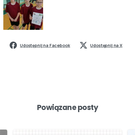
Udostępnij na Facebook
Udostępnij na X
Powiązane posty