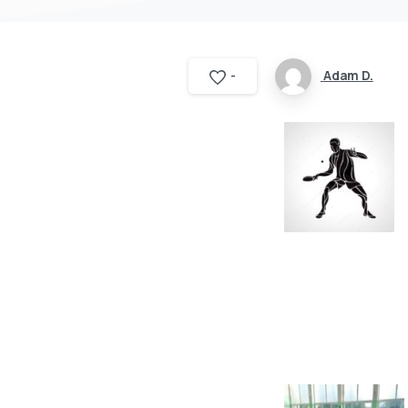
Adam D.
-