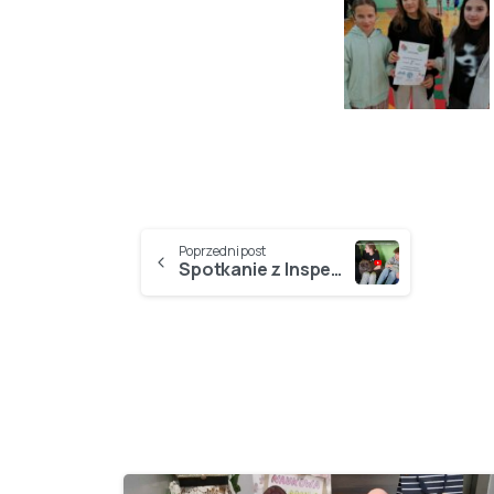
Poprzedni post
Spotkanie z Inspektorami OTOZ ANIMALS…