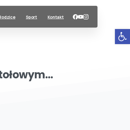
Rodzice
Sport
Kontakt
Ot
tołowym…