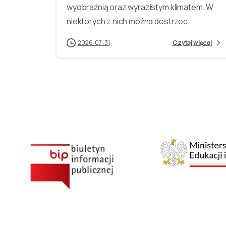
wyobraźnią oraz wyrazistym klimatem. W
niektórych z nich można dostrzec...
2026-07-31
Czytaj więcej