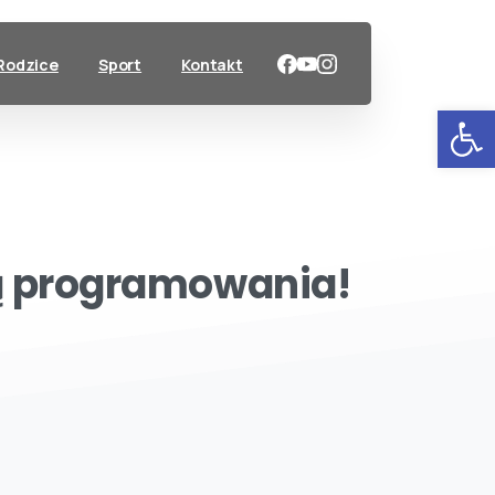
Rodzice
Sport
Kontakt
Ot
ą
programowania!