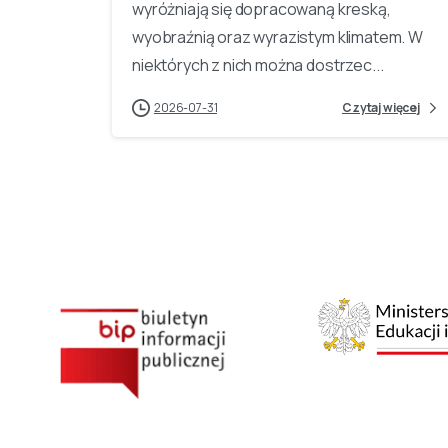
wyróżniają się dopracowaną kreską,
wyobraźnią oraz wyrazistym klimatem. W
niektórych z nich można dostrzec...
2026-07-31
Czytaj więcej