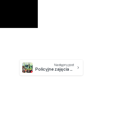
Następny post
Policyjne zajęcia w ramach akcji „Odblaskowa Szkoła”