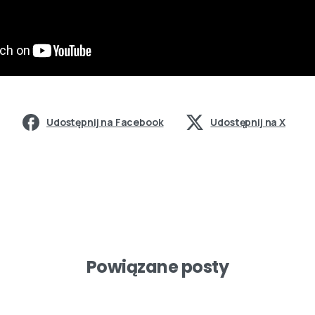
Udostępnij na Facebook
Udostępnij na X
Powiązane posty