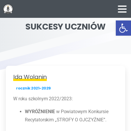
Ot
SUKCESY
UCZNIÓW
Ida Wolanin
rocznik 2021-2029
W roku szkolnym 2022/2023:
WYRÓŻNIENIE
w Powiatowym Konkursie
Recytatorskim „STROFY O OJCZYŹNIE”.