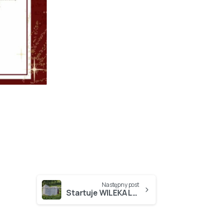
Następny post
Startuje WILEKA LIGA CZYTELNIKÓW – edycja 2025/2026