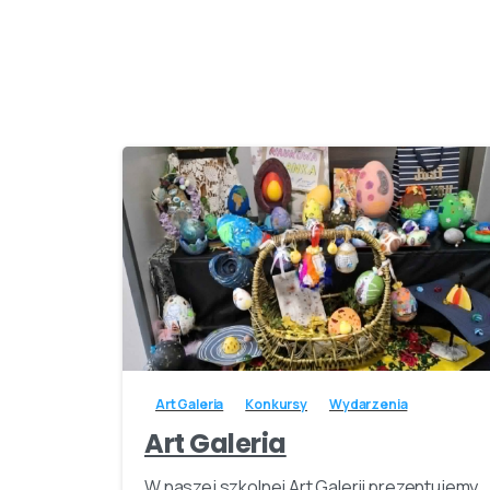
-
Art Galeria
Konkursy
Wydarzenia
Art Galeria
W naszej szkolnej Art Galerii prezentujemy