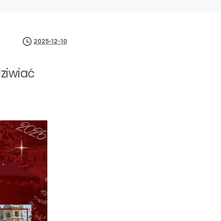
2025-12-10
ziwiać