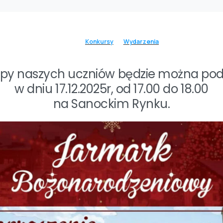
Konkursy
Wydarzenia
py naszych uczniów będzie można pod
w dniu 17.12.2025r, od 17.00 do 18.00
na Sanockim Rynku.