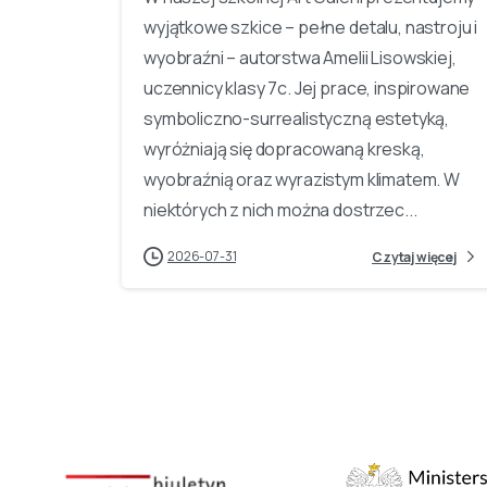
wyjątkowe szkice – pełne detalu, nastroju i
wyobraźni – autorstwa Amelii Lisowskiej,
uczennicy klasy 7c. Jej prace, inspirowane
symboliczno-surrealistyczną estetyką,
wyróżniają się dopracowaną kreską,
wyobraźnią oraz wyrazistym klimatem. W
niektórych z nich można dostrzec...
2026-07-31
Czytaj więcej