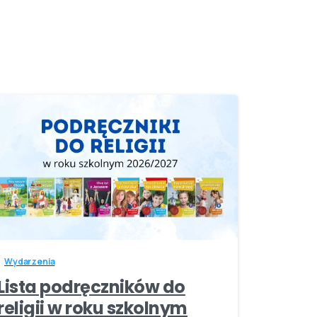
-
Wydarzenia
Lista podręczników do
religii w roku szkolnym