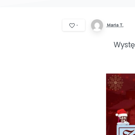
Maria T.
-
Wystę