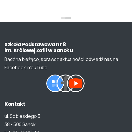
Szkoła
Podstawowa
nr
8
im.
Królowej
Zofii
w
Sanoku
Bądź na bieżąco, sprawdź aktualności, odwiedź nas na
Facebook i YouTube
Kontakt
ul. Sobieskiego 5
38 - 500 Sanok