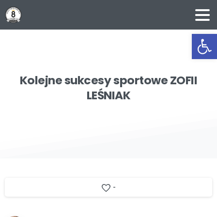
Ot
Kolejne
sukcesy
sportowe
ZOFII
LEŚNIAK
-