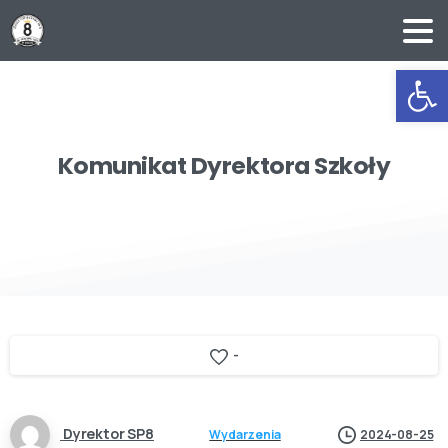
Ot
Komunikat
Dyrektora
Szkoły
-
Dyrektor SP8
Wydarzenia
2024-08-25