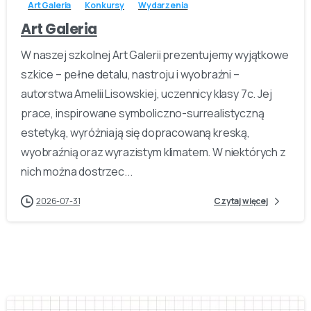
Art Galeria
Konkursy
Wydarzenia
Art Galeria
W naszej szkolnej Art Galerii prezentujemy wyjątkowe
szkice – pełne detalu, nastroju i wyobraźni –
autorstwa Amelii Lisowskiej, uczennicy klasy 7c. Jej
prace, inspirowane symboliczno-surrealistyczną
estetyką, wyróżniają się dopracowaną kreską,
wyobraźnią oraz wyrazistym klimatem. W niektórych z
nich można dostrzec...
2026-07-31
Czytaj więcej