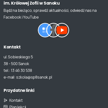
im.
Królowej
Zofii
w
Sanoku
Bądź na bieżąco, sprawdź aktualności, odwiedź nas na
Facebook i YouTube
Kontakt
ul. Sobieskiego 5
38 - 500 Sanok
tel.: 13 46 30 538
e-mail: szkola@sp8sanok.pl
Przydatne
linki
Kontakt
Plan lekcji