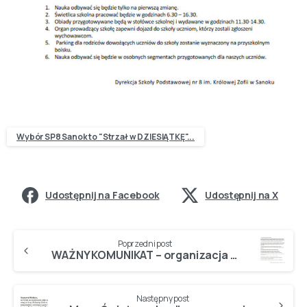
Wybór SP8 Sanok to "Strzał w DZIESIĄTKĘ"...
Udostępnij na Facebook
Udostępnij na X
Poprzedni post
WAŻNY KOMUNIKAT – organizacja nauki w roku szkolnym 2024/2025
Następny post