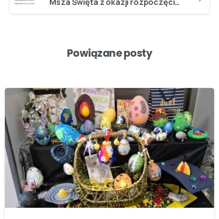
Msza Święta z okazji rozpoczęcia roku szkolnego 2024/2025
Powiązane posty
-