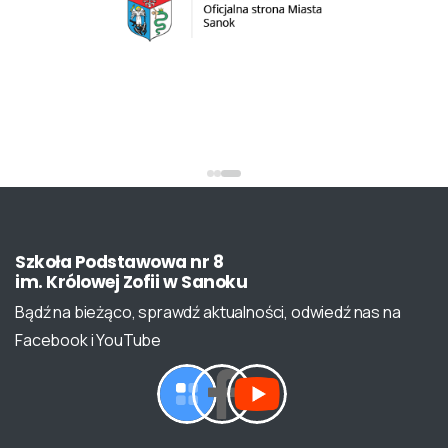
Szkoła
Podstawowa
nr
8
im.
Królowej
Zofii
w
Sanoku
Bądź na bieżąco, sprawdź aktualności, odwiedź nas na
Facebook i YouTube