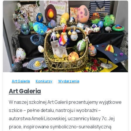
-
Art Galeria
Konkursy
Wydarzenia
Art Galeria
W naszej szkolnej Art Galerii prezentujemy wyjątkowe
szkice – pełne detalu, nastroju i wyobraźni –
autorstwa Amelii Lisowskiej, uczennicy klasy 7c. Jej
prace, inspirowane symboliczno-surrealistyczną