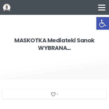
Ot
MASKOTKA
Mediateki
Sanok
WYBRANA…
-