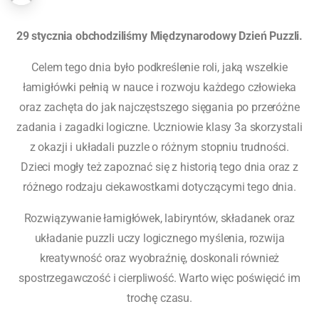
29 stycznia obchodziliśmy Międzynarodowy Dzień Puzzli.
Celem tego dnia było podkreślenie roli, jaką wszelkie
łamigłówki pełnią w nauce i rozwoju każdego człowieka
oraz zachęta do jak najczęstszego sięgania po przeróżne
zadania i zagadki logiczne. Uczniowie klasy 3a skorzystali
z okazji i układali puzzle o różnym stopniu trudności.
Dzieci mogły też zapoznać się z historią tego dnia oraz z
różnego rodzaju ciekawostkami dotyczącymi tego dnia.
Rozwiązywanie łamigłówek, labiryntów, składanek oraz
układanie puzzli uczy logicznego myślenia, rozwija
kreatywność oraz wyobraźnię, doskonali również
spostrzegawczość i cierpliwość. Warto więc poświęcić im
trochę czasu.