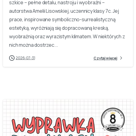
szkice – pełne detalu, nastroju i wyobraźni –
autorstwa Amelii Lisowskiej, uczennicy klasy 7c. Jej
prace, inspirowane symboliczno-surrealistyczną
estetyką, wyróżniają się dopracowaną kreską,
wyobraźnią oraz wyrazistym klimatem. W niektórych z
nich można dostrzec...
2026-07-31
Czytaj więcej