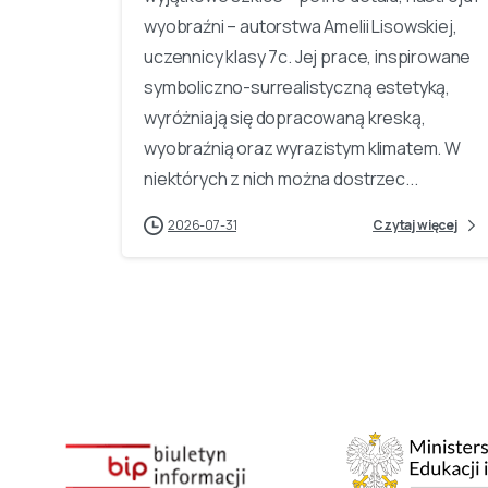
wyobraźni – autorstwa Amelii Lisowskiej,
uczennicy klasy 7c. Jej prace, inspirowane
symboliczno-surrealistyczną estetyką,
wyróżniają się dopracowaną kreską,
wyobraźnią oraz wyrazistym klimatem. W
niektórych z nich można dostrzec...
2026-07-31
Czytaj więcej