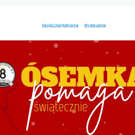
Akcje Charytatywne
Wydarzenia