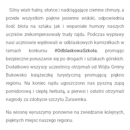
Silny wiatr halny, słońce i nadciągające ciemne chmury, a
przede wszystkim piękne jesienne widoki, odpowiednia
ilość błota na szlaku jak i wspaniałe humory naszych
uczniów zrekompensowały trudy rajdu. Podczas wyprawy
nasi uczniowie wędrowali w odblaskowych kamizelkach w
ramach konkursu
#OdblaskowaSzkoła
, promując
bezpieczne poruszanie się po drogach i szlakach górskich.
Dodatkowo wszyscy uczestnicy otrzymali od Wójta Gminy
Bukowsko książeczkę turystyczną promującą piękno
regionu. Na koniec rajdu ugoszczono nas pyszną zupą
pomidorową i ciepłą herbatą, a pierwsi i ostatni otrzymali
nagrody za zdobycie szczytu Żurawinka.
Na wiosnę wyruszymy ponownie na zwiedzanie kolejnych,
pięknych miejsc naszego regionu.