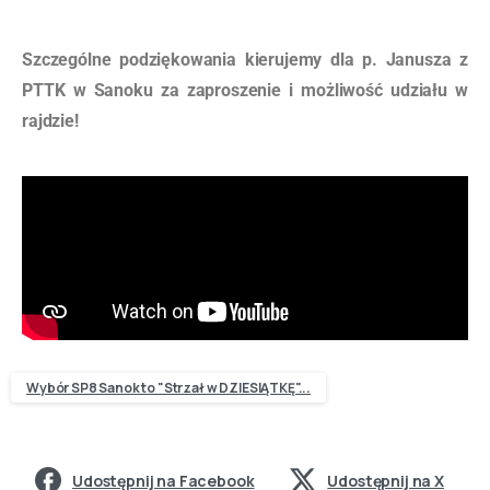
Szczególne podziękowania kierujemy dla p. Janusza z
PTTK w Sanoku za zaproszenie i możliwość udziału w
rajdzie!
Wybór SP8 Sanok to "Strzał w DZIESIĄTKĘ"...
Udostępnij na Facebook
Udostępnij na X