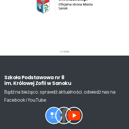
Szkoła
Podstawowa
nr
8
im.
Królowej
Zofii
w
Sanoku
Bądź na bieżąco, sprawdź aktualności, odwiedź nas na
Facebook i YouTube