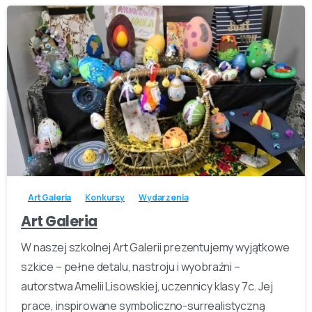
-
Art Galeria
Konkursy
Wydarzenia
Art Galeria
W naszej szkolnej Art Galerii prezentujemy wyjątkowe
szkice – pełne detalu, nastroju i wyobraźni –
autorstwa Amelii Lisowskiej, uczennicy klasy 7c. Jej
prace, inspirowane symboliczno-surrealistyczną