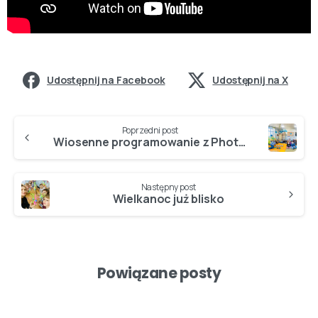
Udostępnij na Facebook
Udostępnij na X
Poprzedni post
Wiosenne programowanie z Photonami w klasach 1a i 1b
Następny post
Wielkanoc już blisko
Powiązane posty