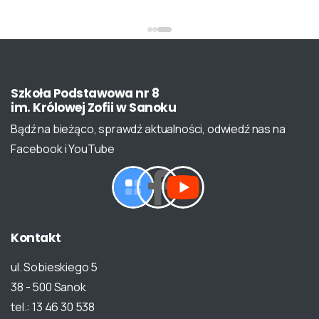
Szkoła
Podstawowa
nr
8
im.
Królowej
Zofii
w
Sanoku
Bądź na bieżąco, sprawdź aktualności, odwiedź nas na
Facebook i YouTube
Kontakt
ul. Sobieskiego 5
38 - 500 Sanok
tel.: 13 46 30 538