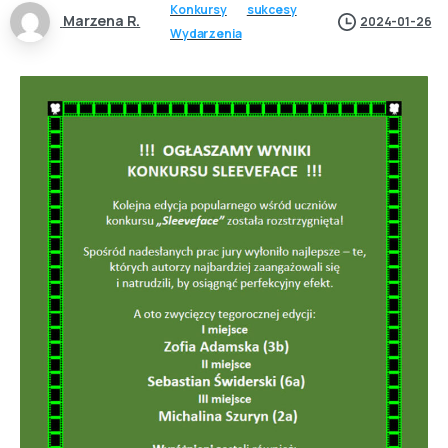
Konkursy
sukcesy
Marzena R.
2024-01-26
Wydarzenia