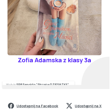
Zofia Adamska z klasy 3a
Wybór SP8 Sanok to "Strzał w DZIESIĄTKĘ"...
Udostępnij na Facebook
Udostępnij na X