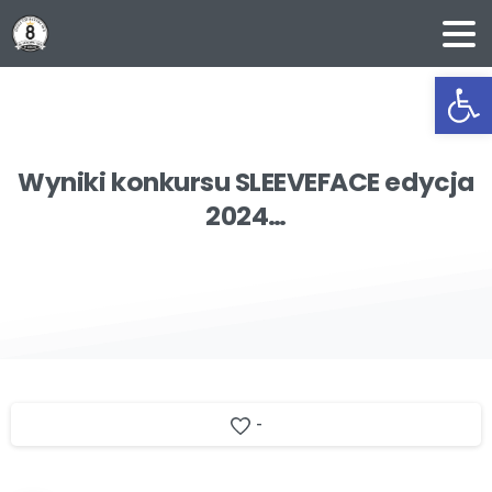
Ot
Wyniki
konkursu
SLEEVEFACE
edycja
2024…
-