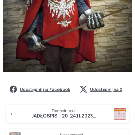
Udostępnij na Facebook
Udostępnij na X
Poprzedni post
JADŁOSPIS – 20-24.11.2023…
Następny post