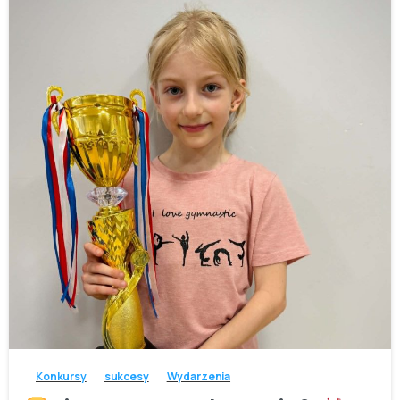
-
Konkursy
sukcesy
Wydarzenia