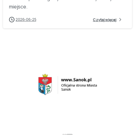
miejsce.
2026-06-25
Czytaj więcej