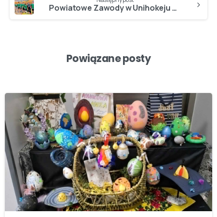
Powiatowe Zawody w Unihokeju chłopców…
Powiązane posty
-