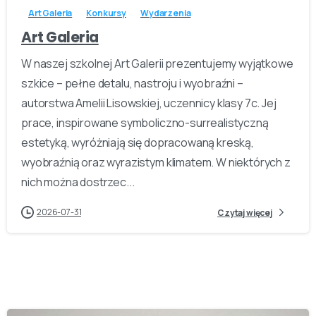
Art Galeria
Konkursy
Wydarzenia
Art Galeria
W naszej szkolnej Art Galerii prezentujemy wyjątkowe
szkice – pełne detalu, nastroju i wyobraźni –
autorstwa Amelii Lisowskiej, uczennicy klasy 7c. Jej
prace, inspirowane symboliczno-surrealistyczną
estetyką, wyróżniają się dopracowaną kreską,
wyobraźnią oraz wyrazistym klimatem. W niektórych z
nich można dostrzec...
2026-07-31
Czytaj więcej