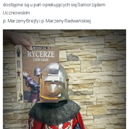
dostępne są u pań opiekujących się Samorządem
Uczniowskim
p. Marzeny Brejty i p. Marzeny Radwańskiej.