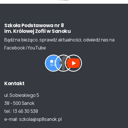
Szkoła
Podstawowa
nr
8
im.
Królowej
Zofii
w
Sanoku
Bądź na bieżąco, sprawdź aktualności, odwiedź nas na
Facebook i YouTube
Kontakt
ul. Sobieskiego 5
38 - 500 Sanok
tel.: 13 46 30 538
e-mail: szkola@sp8sanok.pl