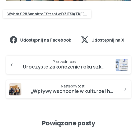
Wybór SP8 Sanok to "Strzał w DZIESIĄTKĘ"...
Udostępnij na Facebook
Udostępnij na X
Poprzedni post
Uroczyste zakończenie roku szkolnego 2025/2026
Następny post
„Wpływy wschodnie w kulturze i historii Polski”
Powiązane posty