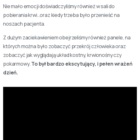
Nie mało emocji doświadczyliśmy również w sali do
pobierania krwi…oraz kiedy trzeba było przenieść na
noszach pacjenta.
Z dużym zaciekawieniem obejrzeliśmy również panele, na
których można było zobaczyć przekrój człowieka oraz
zobaczyć jak wyglądają układ kostny, krwionośny czy
pokarmowy.
To był bardzo ekscytujący, i pełen wrażeń
dzień.