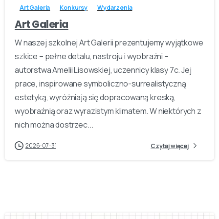
Art Galeria
Konkursy
Wydarzenia
Art Galeria
W naszej szkolnej Art Galerii prezentujemy wyjątkowe
szkice – pełne detalu, nastroju i wyobraźni –
autorstwa Amelii Lisowskiej, uczennicy klasy 7c. Jej
prace, inspirowane symboliczno-surrealistyczną
estetyką, wyróżniają się dopracowaną kreską,
wyobraźnią oraz wyrazistym klimatem. W niektórych z
nich można dostrzec...
2026-07-31
Czytaj więcej