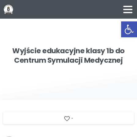
Ot
Wyjście
edukacyjne
klasy
1b
do
Centrum
Symulacji
Medycznej
-