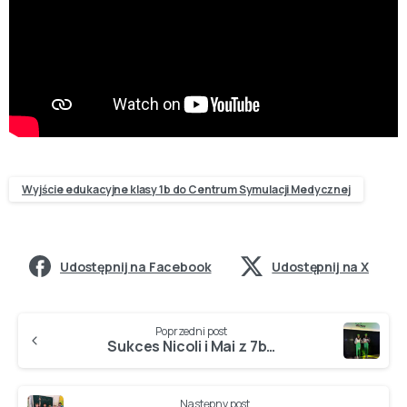
Wyjście edukacyjne klasy 1b do Centrum Symulacji Medycznej
Udostępnij na Facebook
Udostępnij na X
Poprzedni post
Sukces Nicoli i Mai z 7b…
Następny post