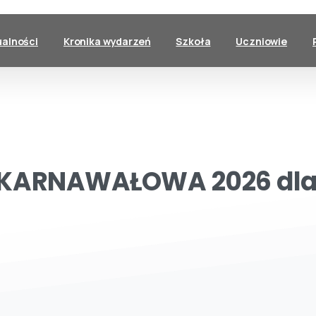
ualności
Kronika wydarzeń
Szkoła
Uczniowie
KARNAWAŁOWA
2026
dl