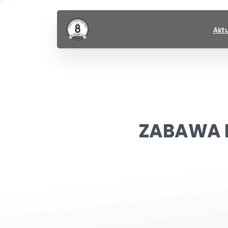
Akt
ZABAWA