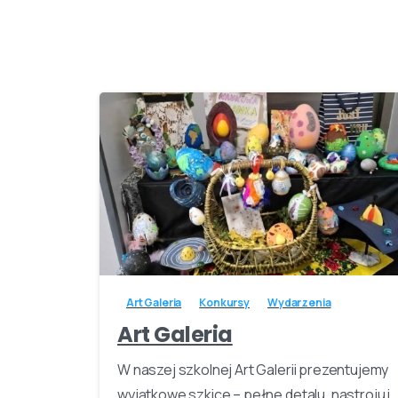
-
Art Galeria
Konkursy
Wydarzenia
Art Galeria
W naszej szkolnej Art Galerii prezentujemy
wyjątkowe szkice – pełne detalu, nastroju i