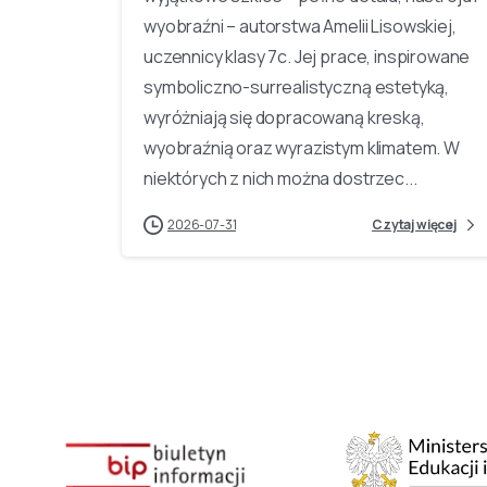
wyobraźni – autorstwa Amelii Lisowskiej,
uczennicy klasy 7c. Jej prace, inspirowane
symboliczno-surrealistyczną estetyką,
wyróżniają się dopracowaną kreską,
wyobraźnią oraz wyrazistym klimatem. W
niektórych z nich można dostrzec...
2026-07-31
Czytaj więcej