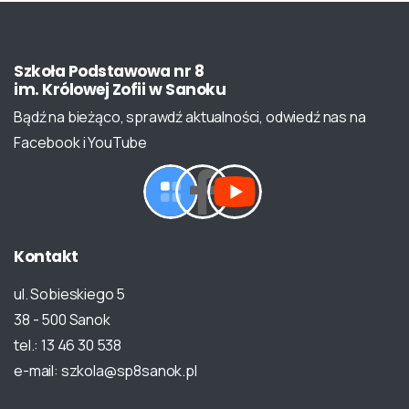
Szkoła
Podstawowa
nr
8
im.
Królowej
Zofii
w
Sanoku
Bądź na bieżąco, sprawdź aktualności, odwiedź nas na
Facebook i YouTube
Kontakt
ul. Sobieskiego 5
38 - 500 Sanok
tel.: 13 46 30 538
e-mail: szkola@sp8sanok.pl