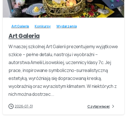
-
Art Galeria
Konkursy
Wydarzenia
Art Galeria
W naszej szkolnej Art Galerii prezentujemy wyjątkowe
szkice – pełne detalu, nastroju i wyobraźni –
autorstwa Amelii Lisowskiej, uczennicy klasy 7c. Jej
prace, inspirowane symboliczno-surrealistyczną
estetyką, wyróżniają się dopracowaną kreską,
wyobraźnią oraz wyrazistym klimatem. W niektórych z
nich można dostrzec...
2026-07-31
Czytaj więcej