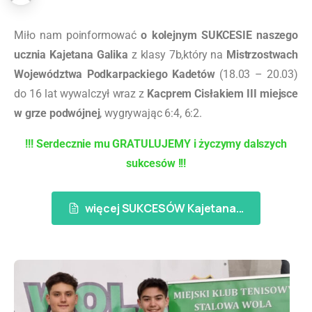
Miło nam poinformować
o kolejnym SUKCESIE naszego
ucznia Kajetana Galika
z klasy 7b,który na
Mistrzostwach
Województwa Podkarpackiego Kadetów
(18.03 – 20.03)
do 16 lat wywalczył wraz z
Kacprem Cisłakiem III miejsce
w grze podwójnej
, wygrywając 6:4, 6:2.
!!! Serdecznie mu GRATULUJEMY i życzymy dalszych
sukcesów !!!
więcej SUKCESÓW Kajetana...