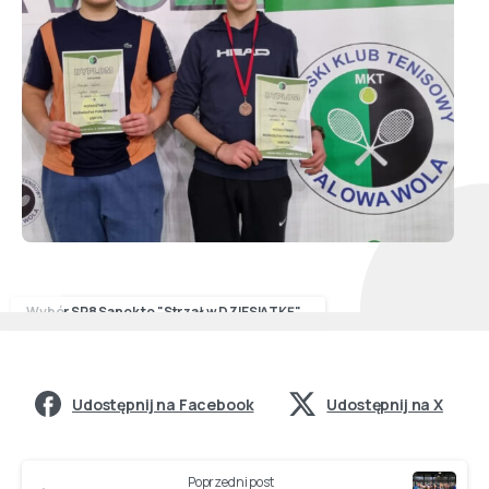
Wybór SP8 Sanok to "Strzał w DZIESIĄTKĘ"...
Udostępnij na Facebook
Udostępnij na X
Poprzedni post