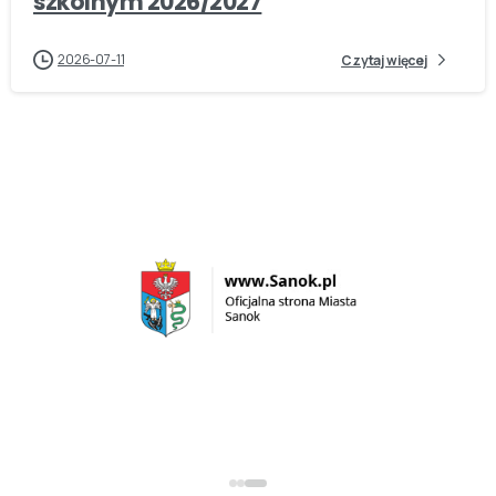
szkolnym 2026/2027
2026-07-11
Czytaj więcej