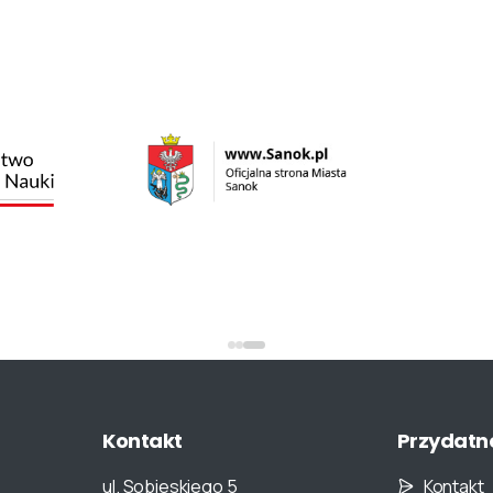
Kontakt
Przydatn
ul. Sobieskiego 5
Kontakt