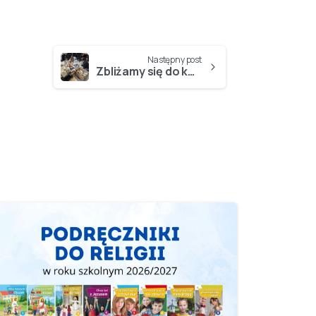
Następny post
Zbliżamy się do końca Akcji Wielkanocny Zajączek…