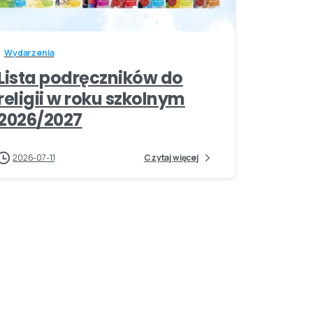
-
Wydarzenia
Lista podręczników do
religii w roku szkolnym
2026/2027
2026-07-11
Czytaj więcej