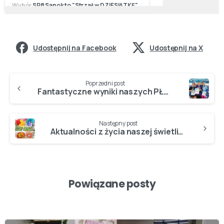
Wybór SP8 Sanok to "Strzał w DZIESIĄTKĘ"...
Udostępnij na Facebook
Udostępnij na X
Poprzedni post
Fantastyczne wyniki naszych PŁYWACZEK…
Następny post
Aktualności z życia naszej świetlicy szkolnej…
Powiązane posty