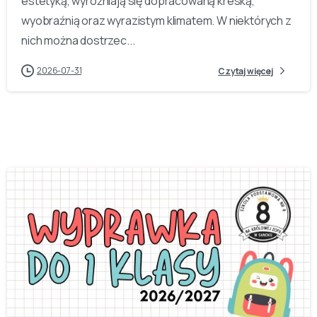
estetyką, wyróżniają się dopracowaną kreską,
wyobraźnią oraz wyrazistym klimatem. W niektórych z
nich można dostrzec...
2026-07-31
Czytaj więcej
-