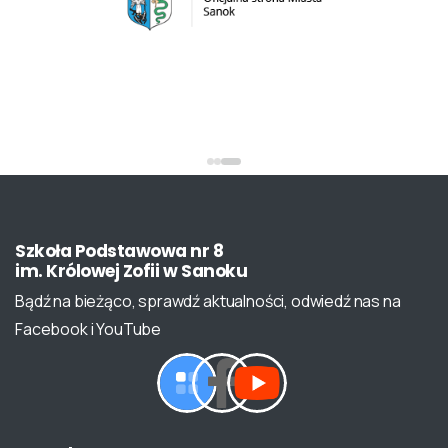
Szkoła
Podstawowa
nr
8
im.
Królowej
Zofii
w
Sanoku
Bądź na bieżąco, sprawdź aktualności, odwiedź nas na
Facebook i YouTube