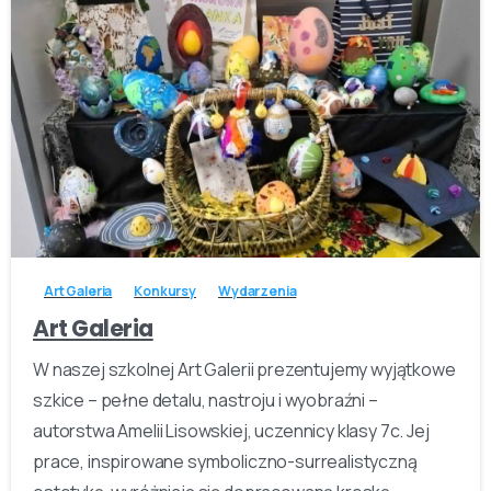
-
Art Galeria
Konkursy
Wydarzenia
Art Galeria
W naszej szkolnej Art Galerii prezentujemy wyjątkowe
szkice – pełne detalu, nastroju i wyobraźni –
autorstwa Amelii Lisowskiej, uczennicy klasy 7c. Jej
prace, inspirowane symboliczno-surrealistyczną