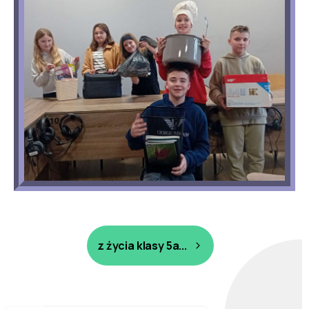
z życia klasy 5a...