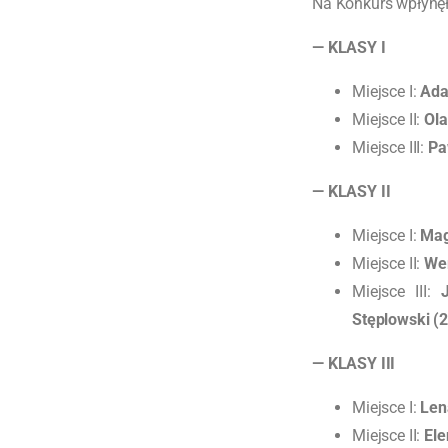
Na Konkurs wpłynę
— KLASY I
Miejsce I:
Ada
Miejsce II:
Ola
Miejsce III:
Pa
— KLASY II
Miejsce I:
Mag
Miejsce II:
Wer
Miejsce III:
Stęplowski (2
— KLASY III
Miejsce I:
Len
Miejsce II:
Ele