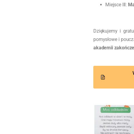
Miejsce III:
Ma
Dziękujemy i grat
pomysłowe i poucz
akademii zakończe