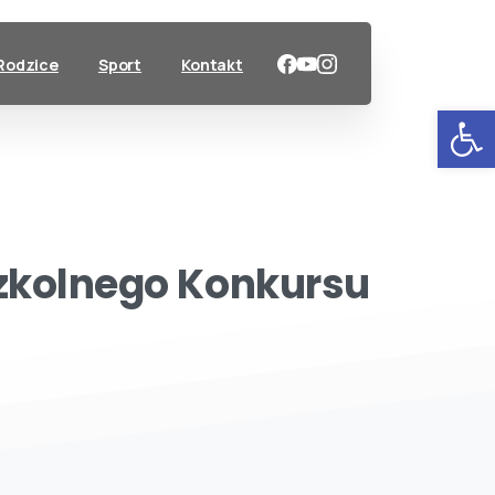
Rodzice
Sport
Kontakt
Ot
zkolnego
Konkursu
…