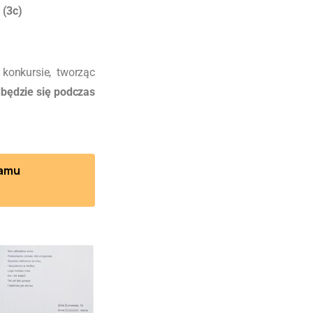
 (3c)
konkursie, tworząc
będzie się podczas
ramu