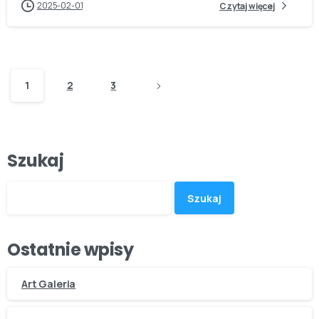
2025-02-01
Czytaj więcej
1
2
3
Szukaj
Szukaj
Ostatnie wpisy
Art Galeria