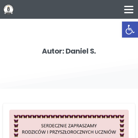
Ot
Autor:
Daniel
S.