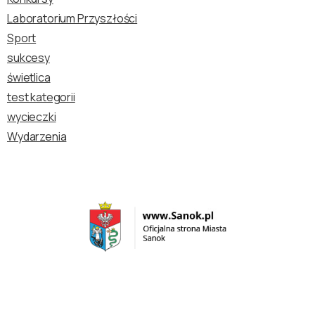
Laboratorium Przyszłości
Sport
sukcesy
świetlica
test kategorii
wycieczki
Wydarzenia