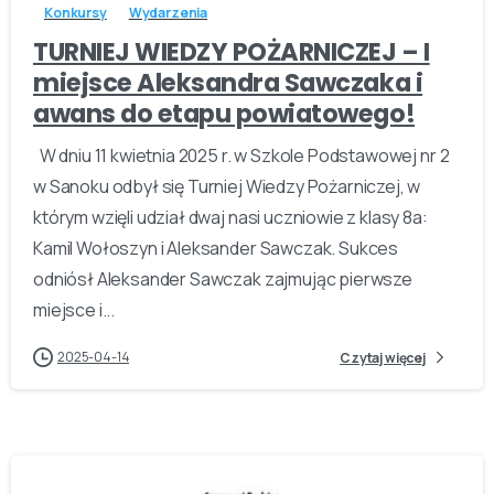
Konkursy
Wydarzenia
TURNIEJ WIEDZY POŻARNICZEJ – I
miejsce Aleksandra Sawczaka i
awans do etapu powiatowego!
W dniu 11 kwietnia 2025 r. w Szkole Podstawowej nr 2
w Sanoku odbył się Turniej Wiedzy Pożarniczej, w
którym wzięli udział dwaj nasi uczniowie z klasy 8a:
Kamil Wołoszyn i Aleksander Sawczak. Sukces
odniósł Aleksander Sawczak zajmując pierwsze
miejsce i...
2025-04-14
Czytaj więcej