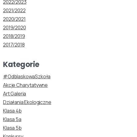
2022/2023
2021/2022
2020/2021
2019/2020
2018/2019
2017/2018
Kategorie
#OdblaskowaSzkoła
Akcje Charytatywne
Art Galeria
Działania Ekologiczne
Klasa 4b
Klasa 5a
Klasa 5b
Konkursy