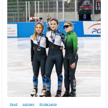
-
Sport
sukcesy
Wydarzenia