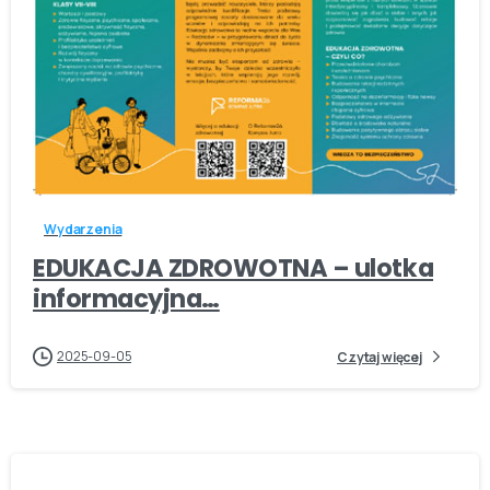
-
Wydarzenia
EDUKACJA ZDROWOTNA – ulotka
informacyjna…
2025-09-05
Czytaj więcej