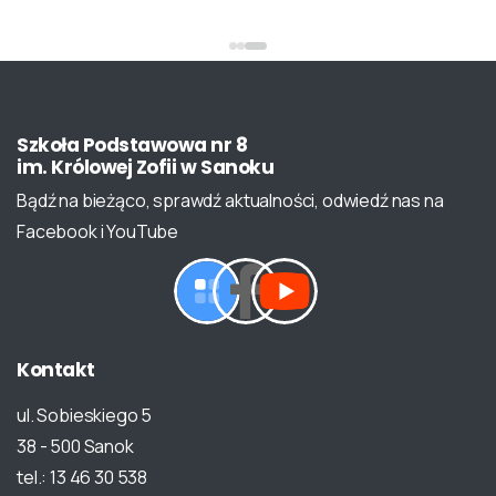
Szkoła
Podstawowa
nr
8
im.
Królowej
Zofii
w
Sanoku
Bądź na bieżąco, sprawdź aktualności, odwiedź nas na
Facebook i YouTube
Kontakt
ul. Sobieskiego 5
38 - 500 Sanok
tel.: 13 46 30 538