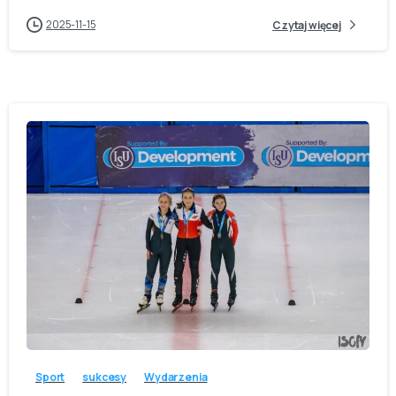
2025-11-15
Czytaj więcej
-
Sport
sukcesy
Wydarzenia