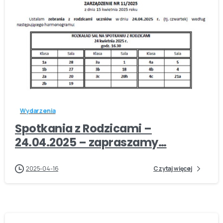
-
Wydarzenia
Spotkania z Rodzicami –
24.04.2025 – zapraszamy…
2025-04-16
Czytaj więcej