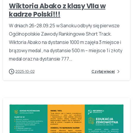
Wiktoria Abako z klasy VIIa w
kadrze Polski!!!
W dniach 26-28.09.25 w Sanoku odbyły się pierwsze
Ogólnopolskie Zawody Rankingowe Short Track.
Wiktoria Abako na dystansie 1000 m zajęła 3 miejsce i
brązowy medal , na dystansie 500 m – miejsce 1 i złoty
medal oraz na dystansie 777...
2025-10-02
Czytaj więcej