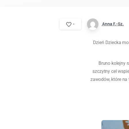
Anna F.-Sz.
-
Dzień Dziecka mo
Bruno kolejny 
szczytny cel wspi
zawodów, które na 