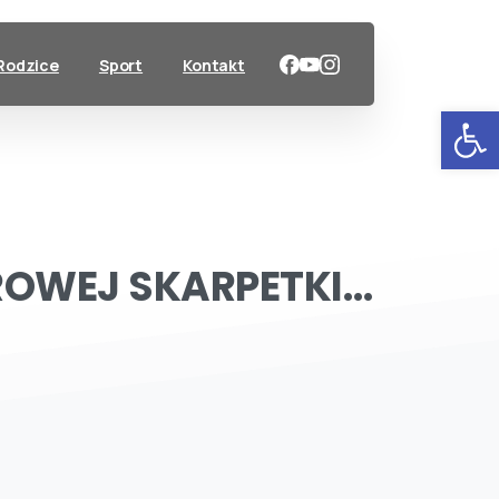
Rodzice
Sport
Kontakt
Ot
ROWEJ
SKARPETKI…