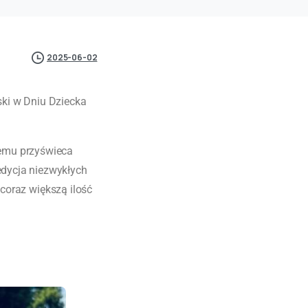
2025-06-02
ki w Dniu Dziecka
.
remu przyświeca
edycja niezwykłych
coraz większą ilość