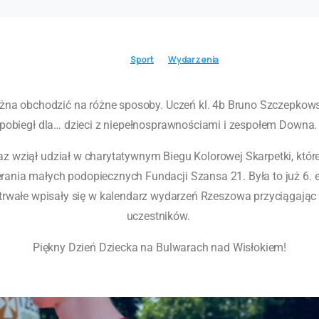
Sport
Wydarzenia
żna obchodzić na różne sposoby. Uczeń kl. 4b Bruno Szczepkows
pobiegł dla… dzieci z niepełnosprawnościami i zespołem Downa
raz wziął udział w charytatywnym Biegu Kolorowej Skarpetki, któ
erania małych podopiecznych Fundacji Szansa 21. Była to już 6. 
trwałe wpisały się w kalendarz wydarzeń Rzeszowa przyciągając 
uczestników.
Piękny Dzień Dziecka na Bulwarach nad Wisłokiem!