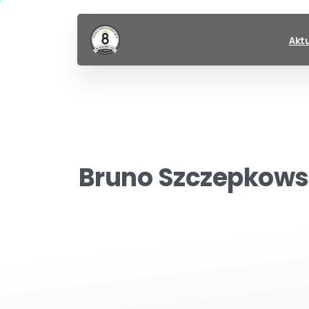
Akt
Bruno
Szczepkows