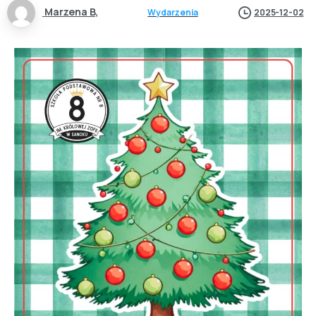
Marzena B,
Wydarzenia
2025-12-02