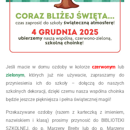
Jeśli macie w domu ozdoby w kolorze
czerwonym
lub
zielonym
, których już nie używacie, zapraszamy do
przyniesienia ich do szkoły – dołączą do naszych
szkolnych dekoracji, dzięki czemu nasza wspólna choinka
będzie jeszcze piękniejsza i pełna świątecznej magii!
Przekazywane ozdoby (razem z karteczką z imieniem,
nazwiskiem i klasą) prosimy przynosić do BIBLIOTEKI
SZKOLNEJ, do p. Marzeny Brejty lub do p. Marzeny