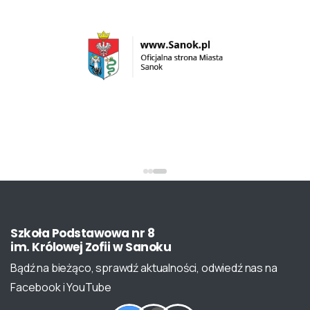
Szkoła
Podstawowa
nr
8
im.
Królowej
Zofii
w
Sanoku
Bądź na bieżąco, sprawdź aktualności, odwiedź nas na
Facebook i YouTube