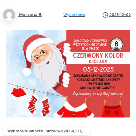
Marzena B,
Wydarzenia
2025-12-02
Wybór SP8 Sanok to "Strzał w DZIESIĄTKĘ"...