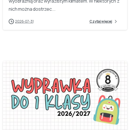
wyobraźnią oraz wyrazistym klimatem. W niektórych z
nich można dostrzec...
2026-07-31
Czytaj więcej
-