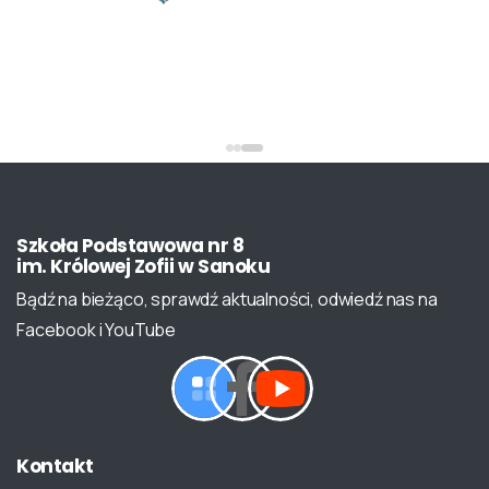
Szkoła
Podstawowa
nr
8
im.
Królowej
Zofii
w
Sanoku
Bądź na bieżąco, sprawdź aktualności, odwiedź nas na
Facebook i YouTube
Kontakt