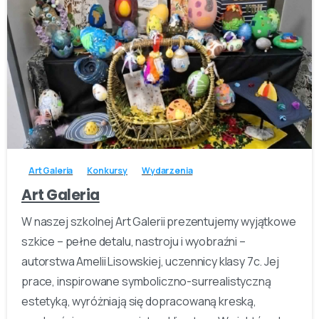
-
Art Galeria
Konkursy
Wydarzenia
Art Galeria
W naszej szkolnej Art Galerii prezentujemy wyjątkowe
szkice – pełne detalu, nastroju i wyobraźni –
autorstwa Amelii Lisowskiej, uczennicy klasy 7c. Jej
prace, inspirowane symboliczno-surrealistyczną
estetyką, wyróżniają się dopracowaną kreską,