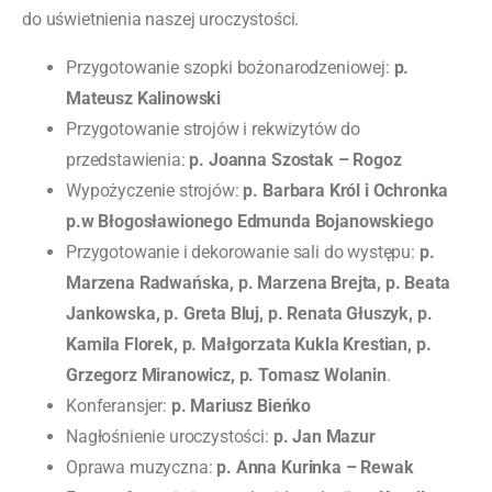
do uświetnienia naszej uroczystości.
Przygotowanie szopki bożonarodzeniowej:
p.
Mateusz Kalinowski
Przygotowanie strojów i rekwizytów do
przedstawienia:
p. Joanna Szostak – Rogoz
Wypożyczenie strojów:
p.
Barbara Król i Ochronka
p.w Błogosławionego Edmunda Bojanowskiego
Przygotowanie i dekorowanie sali do występu:
p.
Marzena Radwańska, p. Marzena Brejta, p. Beata
Jankowska, p. Greta Bluj, p. Renata Głuszyk, p.
Kamila Florek, p. Małgorzata Kukla Krestian, p.
Grzegorz Miranowicz, p. Tomasz Wolanin
.
Konferansjer:
p. Mariusz Bieńko
Nagłośnienie uroczystości:
p. Jan Mazur
Oprawa muzyczna:
p. Anna Kurinka – Rewak