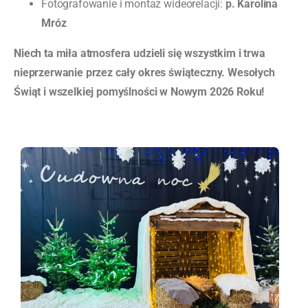
Fotografowanie i montaż wideorelacji:
p. Karolina
Mróz
Niech ta miła atmosfera udzieli się wszystkim i trwa
nieprzerwanie przez cały okres świąteczny. Wesołych
Świąt i wszelkiej pomyślności w Nowym 2026 Roku!