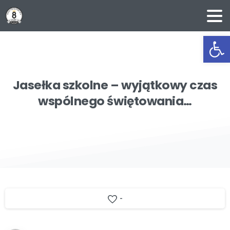
Ot
Jasełka
szkolne
–
wyjątkowy
czas
wspólnego
świętowania…
-