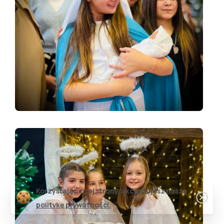
Korzystając z tej strony, akceptujesz naszą
politykę prywatności.