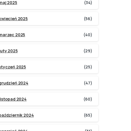
maj 2025
(34)
kwiecień 2025
(56)
marzec 2025
(40)
luty 2025
(29)
styczeń 2025
(25)
grudzień 2024
(47)
listopad 2024
(60)
październik 2024
(65)