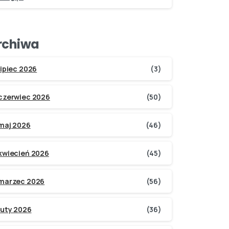
rchiwa
lipiec 2026
(3)
czerwiec 2026
(50)
maj 2026
(46)
kwiecień 2026
(45)
marzec 2026
(56)
luty 2026
(36)