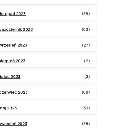
listopad 2023
(59)
październik 2023
(62)
wrzesień 2023
(27)
sierpień 2023
(2)
lipiec 2023
(3)
czerwiec 2023
(69)
maj 2023
(53)
kwiecień 2023
(58)