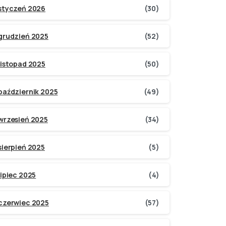
styczeń 2026
(30)
grudzień 2025
(52)
listopad 2025
(50)
październik 2025
(49)
wrzesień 2025
(34)
sierpień 2025
(5)
lipiec 2025
(4)
czerwiec 2025
(57)