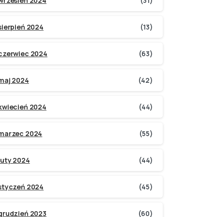
wrzesień 2024
(31)
sierpień 2024
(13)
czerwiec 2024
(63)
maj 2024
(42)
kwiecień 2024
(44)
marzec 2024
(55)
luty 2024
(44)
styczeń 2024
(45)
grudzień 2023
(60)