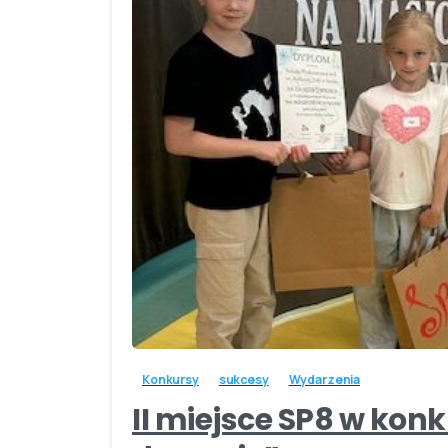
Konkursy
sukcesy
Wydarzenia
II miejsce SP8 w ko