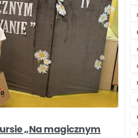
-
nkursie „Na magicznym