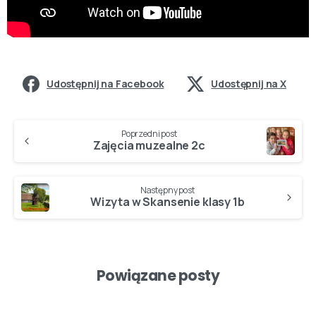
Udostępnij na Facebook
Udostępnij na X
Poprzedni post
Zajęcia muzealne 2c
Następny post
Wizyta w Skansenie klasy 1b
Powiązane posty