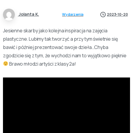
Jolanta K.
Wydarzenia
2023-10-20
Jesienne skarby jako kolejna inspiracja na zajęcia
plastyczne. Lubimy tak tworzyć a przy tym świetnie się
bawić i później prezentować swoje dzieła…Chyba
zgodzicie się z tym, że wychodzi nam to wyjątkowo pięknie
Brawo młodzi artyści z klasy 2a!