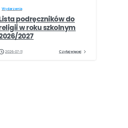
Wydarzenia
Lista podręczników do
religii w roku szkolnym
2026/2027
2026-07-11
Czytaj więcej