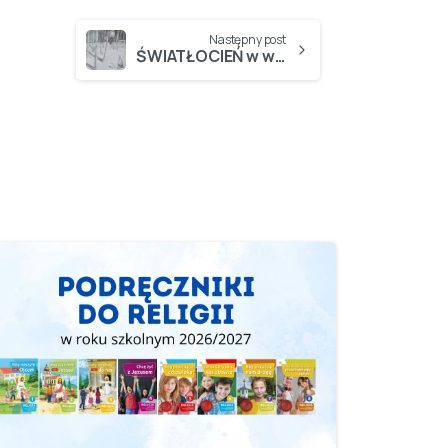
Następny post
ŚWIATŁOCIEŃ w wykonaniu SZÓSTOKLASISTÓW…
-