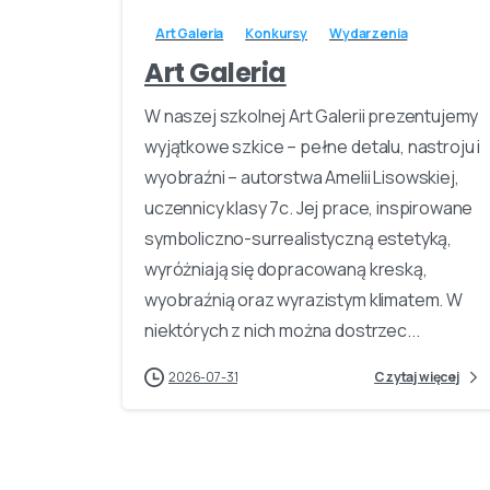
Art Galeria
Konkursy
Wydarzenia
Art Galeria
W naszej szkolnej Art Galerii prezentujemy
wyjątkowe szkice – pełne detalu, nastroju i
wyobraźni – autorstwa Amelii Lisowskiej,
uczennicy klasy 7c. Jej prace, inspirowane
symboliczno-surrealistyczną estetyką,
wyróżniają się dopracowaną kreską,
wyobraźnią oraz wyrazistym klimatem. W
niektórych z nich można dostrzec...
2026-07-31
Czytaj więcej