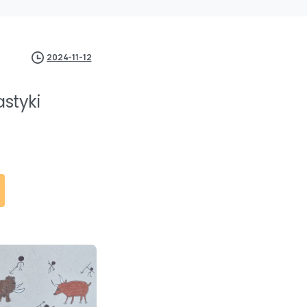
2024-11-12
astyki