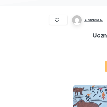
Gabriela S.
-
Uczn