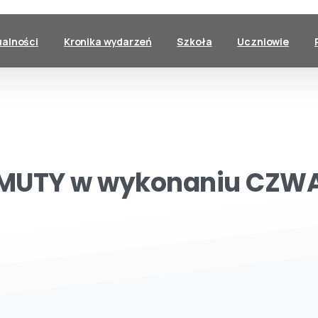
ualności
Kronika wydarzeń
Szkoła
Uczniowie
MUTY
w
wykonaniu
CZWA