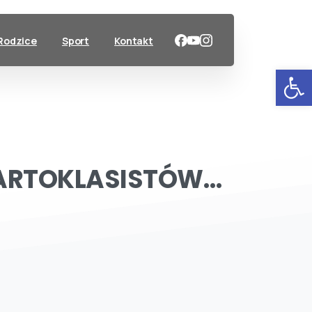
Rodzice
Sport
Kontakt
Ot
RTOKLASISTÓW…