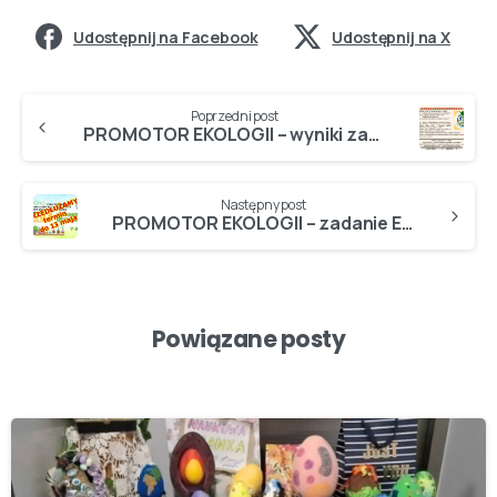
Udostępnij na Facebook
Udostępnij na X
Poprzedni post
PROMOTOR EKOLOGII – wyniki zadania EKO 4 – „MAGNOLIA z recyklingu”…
Następny post
PROMOTOR EKOLOGII – zadanie EKO 5 – „WIOSENNY ekoOGRODNIK” – przedłużamy termin oddania prac do 13 maja…
Powiązane posty