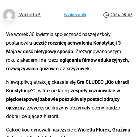
Wioletta F.
Wydarzenia
2024-05-08
We wtorek 30 kwietnia społeczność naszej szkoły
postanowiła
uczcić rocznicę uchwalenia Konstytucji 3
Maja w dość nietypowy sposób.
Zrezygnowano w tym
roku z akademii na rzecz
oglądania filmów edukacyjnych,
rozwiązywania quizów
oraz
krzyżówek.
Niewątpliwą atrakcją okazała się
Gra CLUDEO „Kto ukradł
Konstytucję?”
, w trakcie której
zespoły uczniowskie w
pięcioetapowej zabawie poszukiwały postaci zdrajcy
ojczyzny.
Zwycięskie drużyny otrzymały oceny bardzo
dobre i celujące z historii.
Całość koordynowali nauczyciele
Wioletta Florek, Grażyna