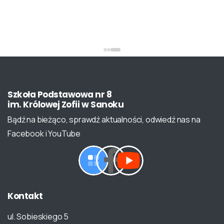
Szkoła
Podstawowa
nr
8
im.
Królowej
Zofii
w
Sanoku
Bądź na bieżąco, sprawdź aktualności, odwiedź nas na
Facebook i YouTube
Kontakt
ul. Sobieskiego 5