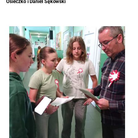
Osieczko i Daniel Sękowski