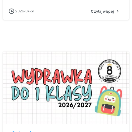
2026-07-31
Czytaj więcej
-