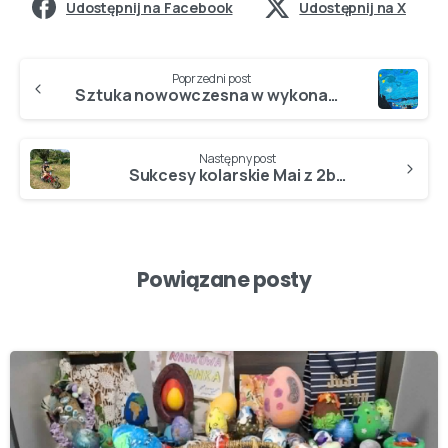
Udostępnij na Facebook
Udostępnij na X
Poprzedni post
Sztuka nowowczesna w wykonaniu SZÓSTOKLASISTÓW…
Następny post
Sukcesy kolarskie Mai z 2b…
Powiązane posty