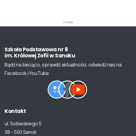
Szkoła
Podstawowa
nr
8
im.
Królowej
Zofii
w
Sanoku
Bądź na bieżąco, sprawdź aktualności, odwiedź nas na
Facebook i YouTube
Kontakt
ul. Sobieskiego 5
38 - 500 Sanok