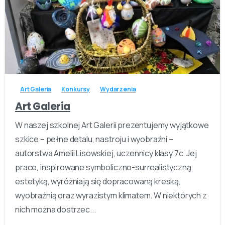
-
Art Galeria
Konkursy
Wydarzenia
Art Galeria
W naszej szkolnej Art Galerii prezentujemy wyjątkowe
szkice – pełne detalu, nastroju i wyobraźni –
autorstwa Amelii Lisowskiej, uczennicy klasy 7c. Jej
prace, inspirowane symboliczno-surrealistyczną
estetyką, wyróżniają się dopracowaną kreską,
wyobraźnią oraz wyrazistym klimatem. W niektórych z
nich można dostrzec...