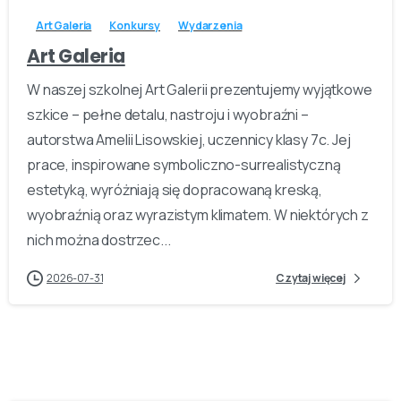
Art Galeria
Konkursy
Wydarzenia
Art Galeria
W naszej szkolnej Art Galerii prezentujemy wyjątkowe
szkice – pełne detalu, nastroju i wyobraźni –
autorstwa Amelii Lisowskiej, uczennicy klasy 7c. Jej
prace, inspirowane symboliczno-surrealistyczną
estetyką, wyróżniają się dopracowaną kreską,
wyobraźnią oraz wyrazistym klimatem. W niektórych z
nich można dostrzec...
2026-07-31
Czytaj więcej