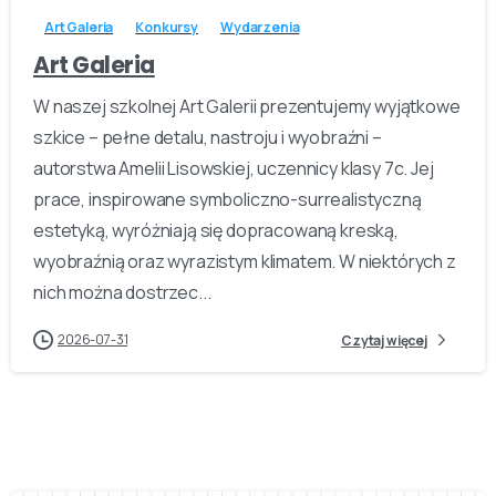
Art Galeria
Konkursy
Wydarzenia
Art Galeria
W naszej szkolnej Art Galerii prezentujemy wyjątkowe
szkice – pełne detalu, nastroju i wyobraźni –
autorstwa Amelii Lisowskiej, uczennicy klasy 7c. Jej
prace, inspirowane symboliczno-surrealistyczną
estetyką, wyróżniają się dopracowaną kreską,
wyobraźnią oraz wyrazistym klimatem. W niektórych z
nich można dostrzec...
2026-07-31
Czytaj więcej