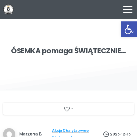
Ot
ÓSEMKA
pomaga
ŚWIĄTECZNIE…
-
Akcje Charytatywne
Marzena B,
2023-12-13