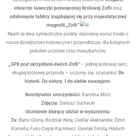
otwarcie ławeczki poświęconej Królowej Zofii
oraz
odsłonięcie tablicy znajdującej się przy majestatycznej
magnolii
„Zofii”
Niech te dwa symboliczne punkty stanowią wyraz troski o
nasze dziedzictwo historyczne i przyrodnicze, dla kolejnych
pokoleń uczniów oraz mieszkańców.
„SP8 pod skrzydłami dwóch Zofii”
– jednej królowej serc,
drugiej królowej przyrody – uczymy się szacunku!
Do
historii. Do natury. I do siebie nawzajem.
Koordynator uroczystości:
Karolina Mróz
Zdjęcia:
Dariusz Suchecki
Uczniowie biorący udział w wydarzeniu:
2a:
Bator Gloria, Bodziak Nina, Cieślar Aleksander, Dżoń
Kornelia, Fuks-Ciepły Kazimierz, Gawlak Emilia, Haduch