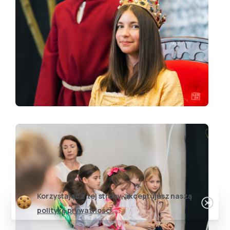
Korzystając z tej strony, akceptujesz naszą
politykę prywatności.