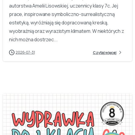
autorstwa Amelii Lisowskiej, uczennicy klasy 7c. Jej
prace, inspirowane symboliczno-surrealistyczną
estetyką, wyróżniają się dopracowaną kreską,
wyobraźnią oraz wyrazistym klimatem. W niektórych z
nich można dostrzec...
2026-07-31
Czytaj więcej