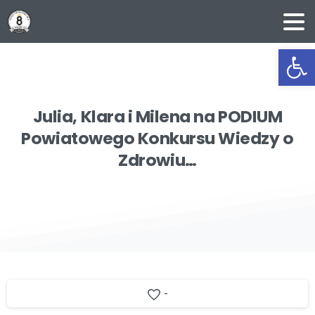
Ot
Julia,
Klara
i
Milena
na
PODIUM
Powiatowego
Konkursu
Wiedzy
o
Zdrowiu…
-