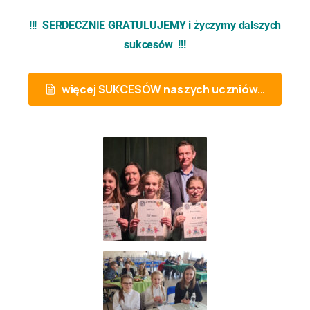
!!! SERDECZNIE GRATULUJEMY i życzymy dalszych
sukcesów !!!
więcej SUKCESÓW naszych uczniów...