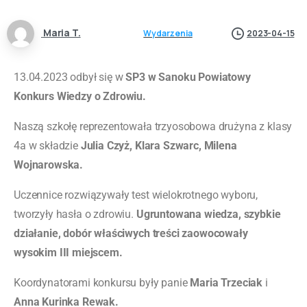
Maria T.
Wydarzenia
2023-04-15
13.04.2023 odbył się w
SP3 w Sanoku Powiatowy
Konkurs Wiedzy o Zdrowiu.
Naszą szkołę reprezentowała trzyosobowa drużyna z klasy
4a w składzie
Julia Czyż, Klara Szwarc, Milena
Wojnarowska.
Uczennice rozwiązywały test wielokrotnego wyboru,
tworzyły hasła o zdrowiu.
Ugruntowana wiedza, szybkie
działanie, dobór właściwych treści zaowocowały
wysokim III miejscem.
Koordynatorami konkursu były panie
Maria Trzeciak
i
Anna Kurinka Rewak.