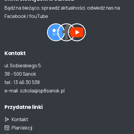
Bądź na bieżąco, sprawdź aktualności, odwiedź nas na
Facebook i YouTube
Kontakt
ul. Sobieskiego 5
38 - 500 Sanok
tel.: 13 46 30 538
e-mail: szkola@sp8sanok.pl
Przydatne
linki
Kontakt
Plan lekcji