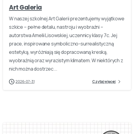
Art Galeria
W naszej szkolnej Art Galerii prezentujemy wyjątkowe
szkice – pełne detalu, nastroju i wyobraźni –
autorstwa Amelii Lisowskiej, uczennicy klasy 7c. Jej
prace, inspirowane symboliczno-surrealistyczną
estetyką, wyróżniają się dopracowaną kreską,
wyobraźnią oraz wyrazistym klimatem. W niektórych z
nich można dostrzec...
2026-07-31
Czytaj więcej