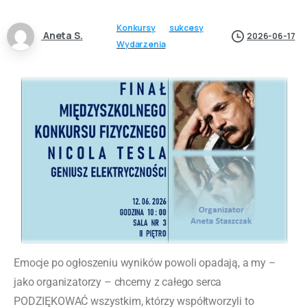
Konkursy
sukcesy
Aneta S.
2026-06-17
Wydarzenia
Emocje po ogłoszeniu wyników powoli opadają, a my –
jako organizatorzy – chcemy z całego serca
PODZIĘKOWAĆ wszystkim, którzy współtworzyli to