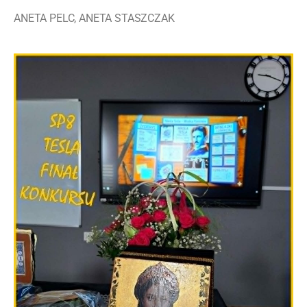
ANETA PELC, ANETA STASZCZAK