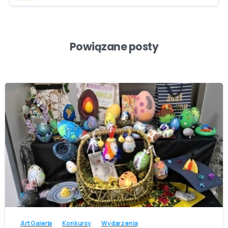
Powiązane posty
-
Art Galeria
Konkursy
Wydarzenia