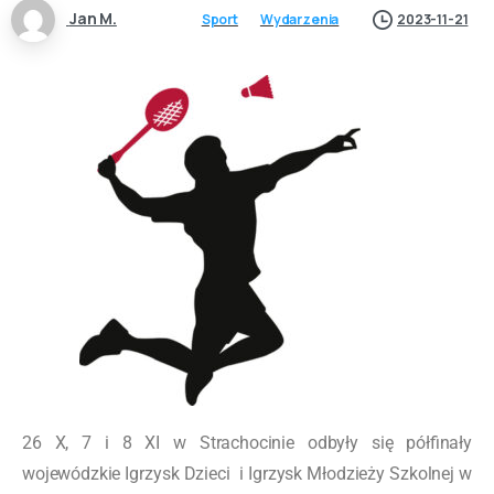
Jan M.
Sport
Wydarzenia
2023-11-21
26 X, 7 i 8 XI w Strachocinie odbyły się półfinały
wojewódzkie Igrzysk Dzieci i Igrzysk Młodzieży Szkolnej w