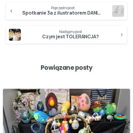
Poprzedni post
Spotkanie 3a z ilustratorem DANIELEM DE LATOUR…
Następny post
Czym jest TOLERANCJA?
Powiązane posty