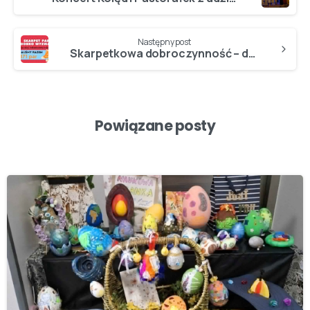
Następny post
Skarpetkowa dobroczynność – druga edycja akcji zakończona sukcesem!
Powiązane posty