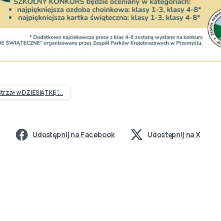
trzał w DZIESIĄTKĘ"...
Udostępnij na Facebook
Udostępnij na X