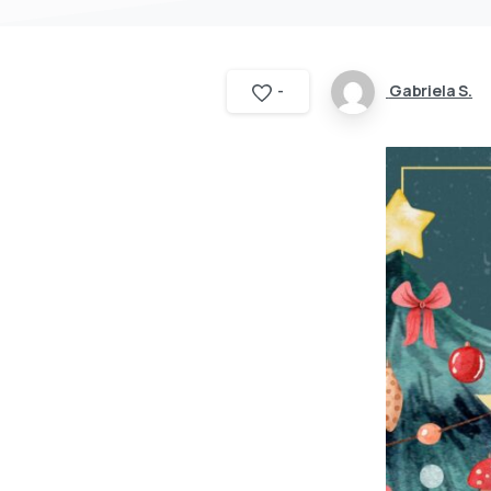
Gabriela S.
-