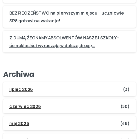
BEZPIECZEŃSTWO na pierwszym miejscu – uczniowie
SP8 gotowi na wakacje!
Z DUMĄ ŻEGNAMY ABSOLWENTÓW NASZEJ SZKOŁY –
ósmoklasiści wyruszają w dalszą drogę…
Archiwa
lipiec 2026
(3)
czerwiec 2026
(50)
maj 2026
(46)