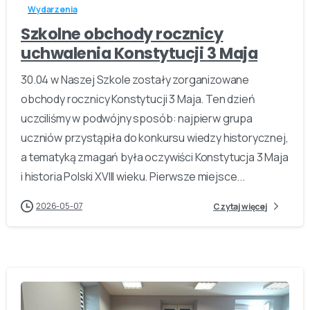
Wydarzenia
Szkolne obchody rocznicy
uchwalenia Konstytucji 3 Maja
30.04 w Naszej Szkole zostały zorganizowane
obchody rocznicy Konstytucji 3 Maja. Ten dzień
uczciliśmy w podwójny sposób: najpierw grupa
uczniów przystąpiła do konkursu wiedzy historycznej,
a tematyką zmagań była oczywiści Konstytucja 3 Maja
i historia Polski XVIII wieku. Pierwsze miejsce...
2026-05-07
Czytaj więcej