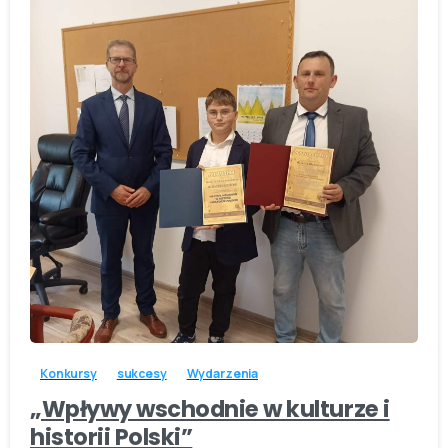
-
Konkursy
sukcesy
Wydarzenia
„Wpływy wschodnie w kulturze i
historii Polski”