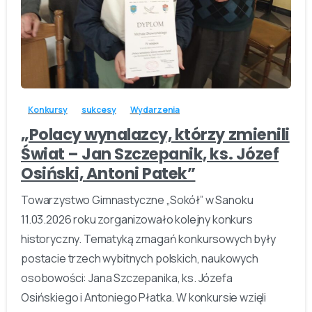
-
Konkursy
sukcesy
Wydarzenia
„Polacy wynalazcy, którzy zmienili
Świat – Jan Szczepanik, ks. Józef
Osiński, Antoni Patek”
Towarzystwo Gimnastyczne „Sokół” w Sanoku
11.03.2026 roku zorganizowało kolejny konkurs
historyczny. Tematyką zmagań konkursowych były
postacie trzech wybitnych polskich, naukowych
osobowości: Jana Szczepanika, ks. Józefa
Osińskiego i Antoniego Płatka. W konkursie wzięli