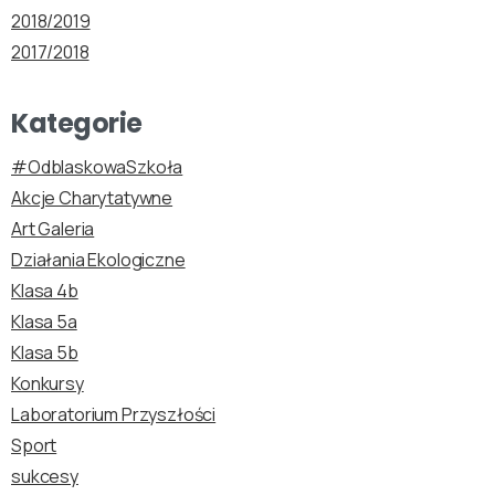
2018/2019
2017/2018
Kategorie
#OdblaskowaSzkoła
Akcje Charytatywne
Art Galeria
Działania Ekologiczne
Klasa 4b
Klasa 5a
Klasa 5b
Konkursy
Laboratorium Przyszłości
Sport
sukcesy