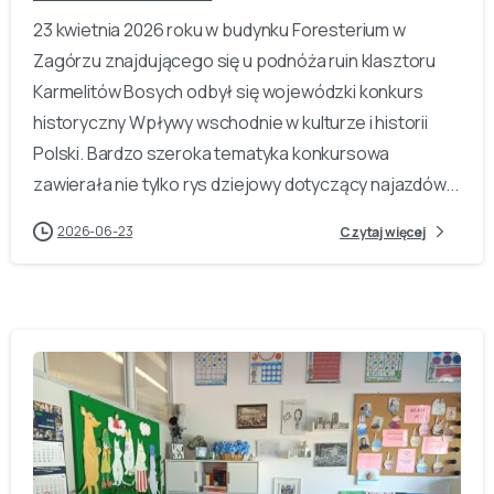
23 kwietnia 2026 roku w budynku Foresterium w
Zagórzu znajdującego się u podnóża ruin klasztoru
Karmelitów Bosych odbył się wojewódzki konkurs
historyczny Wpływy wschodnie w kulturze i historii
Polski. Bardzo szeroka tematyka konkursowa
zawierała nie tylko rys dziejowy dotyczący najazdów...
2026-06-23
Czytaj więcej