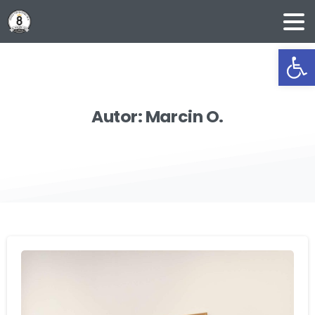
Ot
Autor:
Marcin
O.