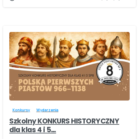
-
Konkursy
Wydarzenia
Szkolny KONKURS HISTORYCZNY
dla klas 4 i 5…