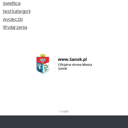
świetlica
test kategorii
wycieczki
Wydarzenia