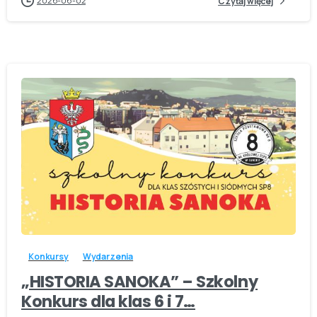
2026-06-02
Czytaj więcej
-
Konkursy
Wydarzenia
„HISTORIA SANOKA” – Szkolny
Konkurs dla klas 6 i 7…