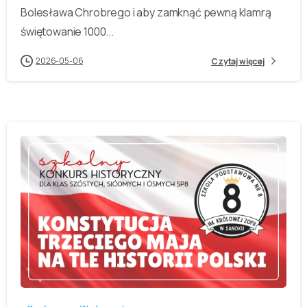
Bolesława Chrobrego i aby zamknąć pewną klamrą
świętowanie 1000...
2026-05-06
Czytaj więcej
-