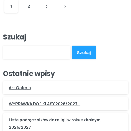
1
2
3
Szukaj
Szukaj
Ostatnie wpisy
Art Galeria
WYPRAWKA DO 1 KLASY 2026/2027…
Lista podręczników do religii w roku szkolnym
2026/2027