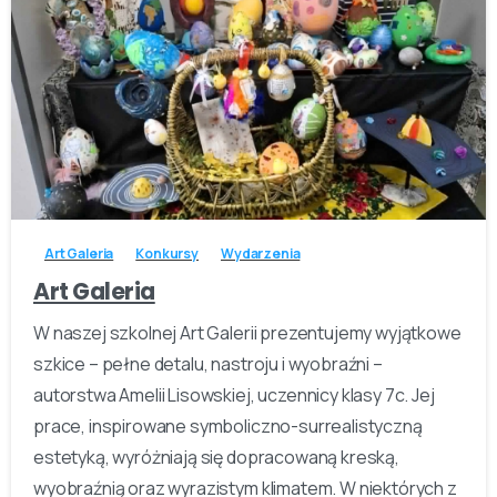
-
Art Galeria
Konkursy
Wydarzenia
Art Galeria
W naszej szkolnej Art Galerii prezentujemy wyjątkowe
szkice – pełne detalu, nastroju i wyobraźni –
autorstwa Amelii Lisowskiej, uczennicy klasy 7c. Jej
prace, inspirowane symboliczno-surrealistyczną
estetyką, wyróżniają się dopracowaną kreską,
wyobraźnią oraz wyrazistym klimatem. W niektórych z