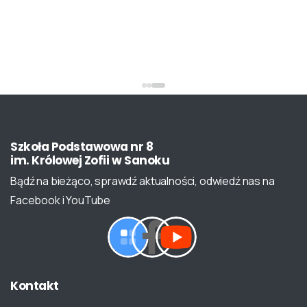
Szkoła
Podstawowa
nr
8
im.
Królowej
Zofii
w
Sanoku
Bądź na bieżąco, sprawdź aktualności, odwiedź nas na
Facebook i YouTube
Kontakt