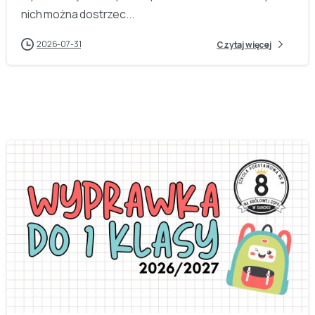
nich można dostrzec...
2026-07-31
Czytaj więcej
-