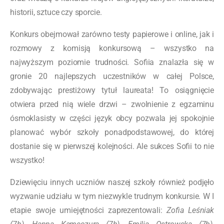
historii, sztuce czy sporcie.
Konkurs obejmował zarówno testy papierowe i online, jak i
rozmowy z komisją konkursową – wszystko na
najwyższym poziomie trudności. Sofiia znalazła się w
gronie 20 najlepszych uczestników w całej Polsce,
zdobywając prestiżowy tytuł laureata! To osiągnięcie
otwiera przed nią wiele drzwi – zwolnienie z egzaminu
ósmoklasisty w części język obcy pozwala jej spokojnie
planować wybór szkoły ponadpodstawowej, do której
dostanie się w pierwszej kolejności. Ale sukces Sofii to nie
wszystko!
Dziewięciu innych uczniów naszej szkoły również podjęło
wyzwanie udziału w tym niezwykle trudnym konkursie. W I
etapie swoje umiejętności zaprezentowali:
Zofia Leśniak