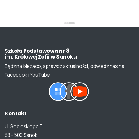
Szkoła
Podstawowa
nr
8
im.
Królowej
Zofii
w
Sanoku
Bądź na bieżąco, sprawdź aktualności, odwiedź nas na
Facebook i YouTube
Kontakt
ul. Sobieskiego 5
38 - 500 Sanok