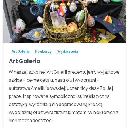
-
Art Galeria
Konkursy
Wydarzenia
Art Galeria
W naszej szkolnej Art Galerii prezentujemy wyjątkowe
szkice – pełne detalu, nastroju i wyobraźni –
autorstwa Amelii Lisowskiej, uczennicy klasy 7c. Jej
prace, inspirowane symboliczno-surrealistyczną
estetyką, wyróżniają się dopracowaną kreską,
wyobraźnią oraz wyrazistym klimatem. W niektórych z
nich można dostrzec...