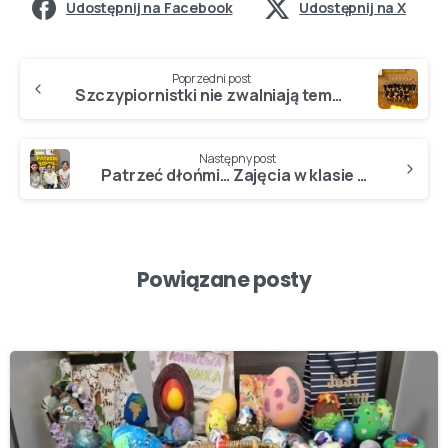
Udostępnij na Facebook
Udostępnij na X
Poprzedni post
Szczypiornistki nie zwalniają tempa…
Następny post
Patrzeć dłońmi… Zajęcia w klasie 3a
Powiązane posty