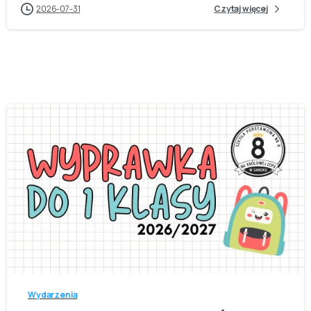
2026-07-31
Czytaj więcej
-
Wydarzenia